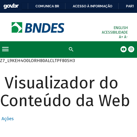
COMUNICA BR
ACESSO À INFORMAÇÃO
PARTI
ENGLISH
ACESSIBILIDADE
A+
A-
Busca
Z7_L9KEH4O0LORH80ALCLTPF80SH3
Visualizador do
Conteúdo da Web
Ações