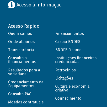
Acesso à informação
Acesso Rápido
Quem somos
Financiamentos
Onde atuamos
Cartão BNDES
Transparência
BNDES Finame
Consulta a
Instituições financeiras
financiamentos
credenciadas
Resultados para a
Patrocínios
sociedade
Licitações
Credenciamento de
Equipamentos
Cultura e economia
criativa
Consulta PAC
Conhecimento
Moedas contratuais