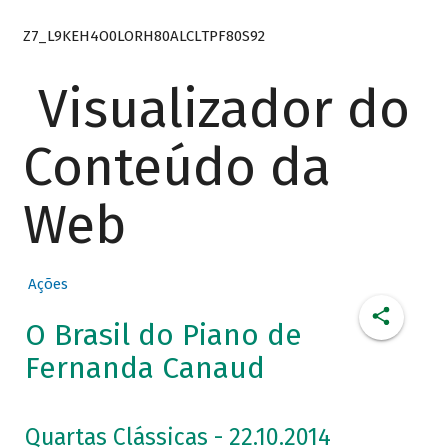
Z7_L9KEH4O0LORH80ALCLTPF80S92
Visualizador do
Conteúdo da
Web
Ações
O Brasil do Piano de
Fernanda Canaud
Quartas Clássicas - 22.10.2014