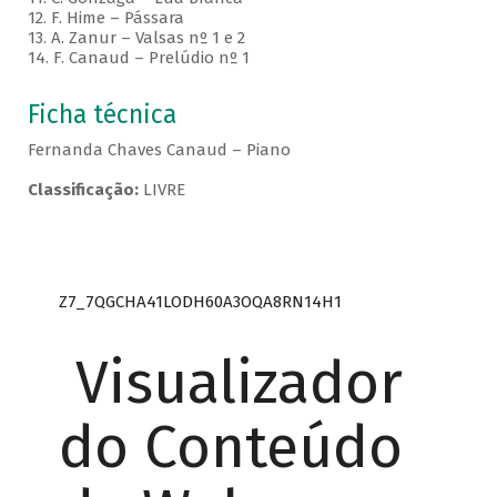
12. F. Hime – Pássara
13. A. Zanur – Valsas nº 1 e 2
14. F. Canaud – Prelúdio nº 1
Ficha técnica
Fernanda Chaves Canaud – Piano
Classificação:
LIVRE
Z7_7QGCHA41LODH60A3OQA8RN14H1
Visualizador
do Conteúdo