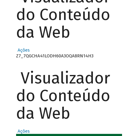
do Conteúdo
da Web
Ações
Z7_7QGCHA41LODH60A3OQA8RN14H3
Visualizador
do Conteúdo
da Web
Ações