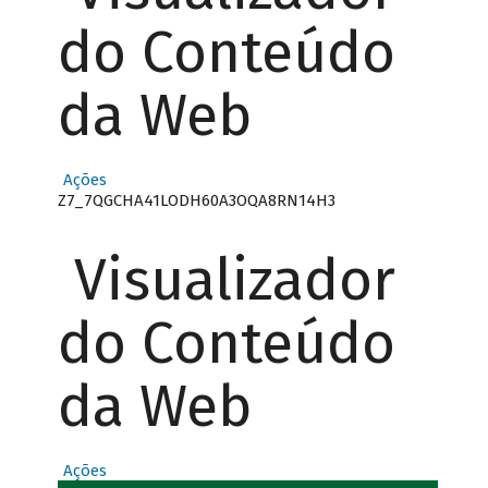
do Conteúdo
da Web
Ações
Z7_7QGCHA41LODH60A3OQA8RN14H3
Visualizador
do Conteúdo
da Web
Ações