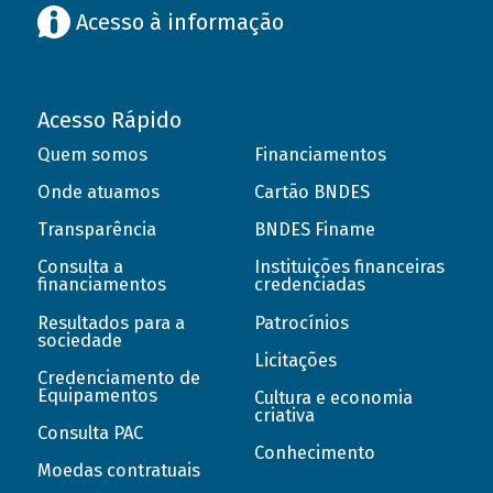
Acesso à informação
Acesso Rápido
Quem somos
Financiamentos
Onde atuamos
Cartão BNDES
Transparência
BNDES Finame
Consulta a
Instituições financeiras
financiamentos
credenciadas
Resultados para a
Patrocínios
sociedade
Licitações
Credenciamento de
Equipamentos
Cultura e economia
criativa
Consulta PAC
Conhecimento
Moedas contratuais