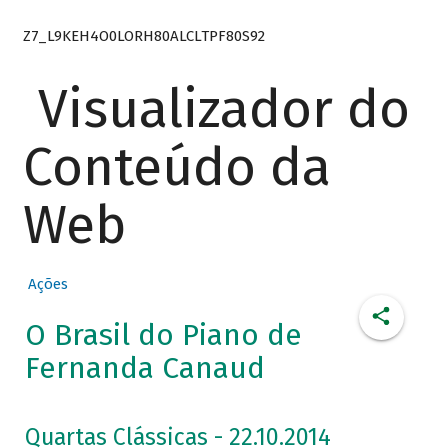
Z7_L9KEH4O0LORH80ALCLTPF80S92
Visualizador do
Conteúdo da
Web
Ações
O Brasil do Piano de
Fernanda Canaud
Quartas Clássicas - 22.10.2014