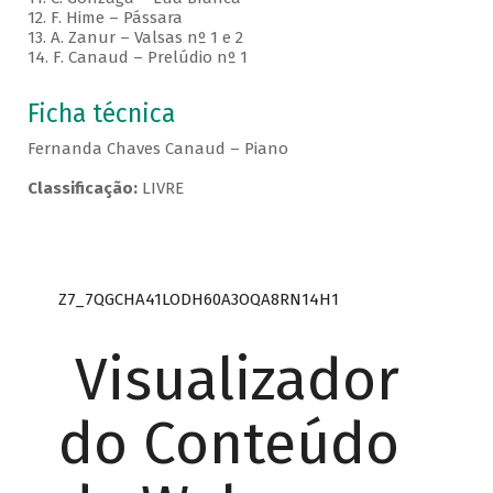
12. F. Hime – Pássara
13. A. Zanur – Valsas nº 1 e 2
14. F. Canaud – Prelúdio nº 1
Ficha técnica
Fernanda Chaves Canaud – Piano
Classificação:
LIVRE
Z7_7QGCHA41LODH60A3OQA8RN14H1
Visualizador
do Conteúdo