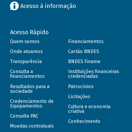
Acesso à informação
Acesso Rápido
Quem somos
Financiamentos
Onde atuamos
Cartão BNDES
Transparência
BNDES Finame
Consulta a
Instituições financeiras
financiamentos
credenciadas
Resultados para a
Patrocínios
sociedade
Licitações
Credenciamento de
Equipamentos
Cultura e economia
criativa
Consulta PAC
Conhecimento
Moedas contratuais