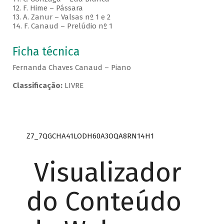
12. F. Hime – Pássara
13. A. Zanur – Valsas nº 1 e 2
14. F. Canaud – Prelúdio nº 1
Ficha técnica
Fernanda Chaves Canaud – Piano
Classificação:
LIVRE
Z7_7QGCHA41LODH60A3OQA8RN14H1
Visualizador
do Conteúdo