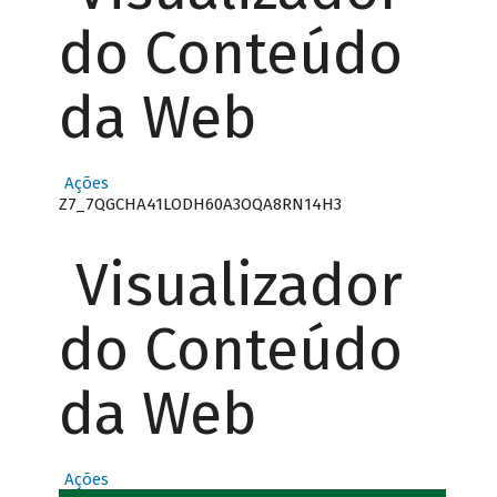
do Conteúdo
da Web
Ações
Z7_7QGCHA41LODH60A3OQA8RN14H3
Visualizador
do Conteúdo
da Web
Ações