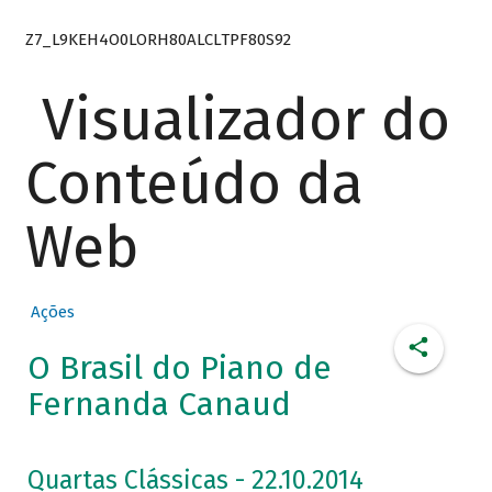
Z7_L9KEH4O0LORH80ALCLTPF80S92
Visualizador do
Conteúdo da
Web
Ações
O Brasil do Piano de
Fernanda Canaud
Quartas Clássicas - 22.10.2014