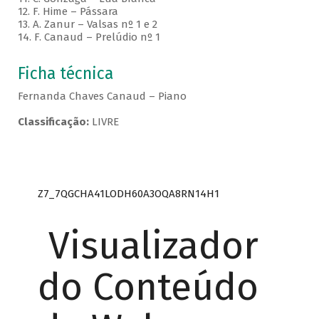
12. F. Hime – Pássara
13. A. Zanur – Valsas nº 1 e 2
14. F. Canaud – Prelúdio nº 1
Ficha técnica
Fernanda Chaves Canaud – Piano
Classificação:
LIVRE
Z7_7QGCHA41LODH60A3OQA8RN14H1
Visualizador
do Conteúdo