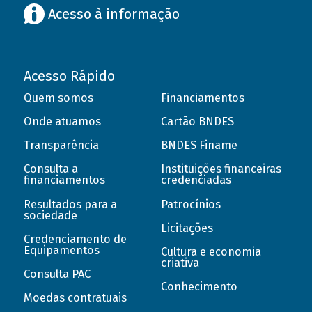
Acesso à informação
Acesso Rápido
Quem somos
Financiamentos
Onde atuamos
Cartão BNDES
Transparência
BNDES Finame
Consulta a
Instituições financeiras
financiamentos
credenciadas
Resultados para a
Patrocínios
sociedade
Licitações
Credenciamento de
Equipamentos
Cultura e economia
criativa
Consulta PAC
Conhecimento
Moedas contratuais