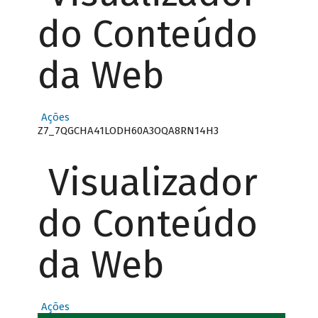
do Conteúdo
da Web
Ações
Z7_7QGCHA41LODH60A3OQA8RN14H3
Visualizador
do Conteúdo
da Web
Ações