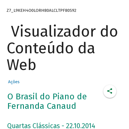
Z7_L9KEH4O0LORH80ALCLTPF80S92
Visualizador do
Conteúdo da
Web
Ações
O Brasil do Piano de
Fernanda Canaud
Quartas Clássicas - 22.10.2014