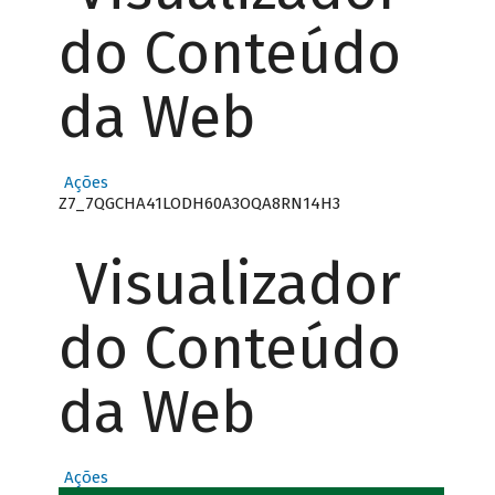
do Conteúdo
da Web
Ações
Z7_7QGCHA41LODH60A3OQA8RN14H3
Visualizador
do Conteúdo
da Web
Ações