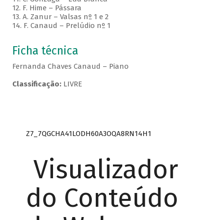
12. F. Hime – Pássara
13. A. Zanur – Valsas nº 1 e 2
14. F. Canaud – Prelúdio nº 1
Ficha técnica
Fernanda Chaves Canaud – Piano
Classificação:
LIVRE
Z7_7QGCHA41LODH60A3OQA8RN14H1
Visualizador
do Conteúdo