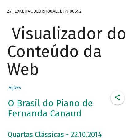
Z7_L9KEH4O0LORH80ALCLTPF80S92
Visualizador do
Conteúdo da
Web
Ações
O Brasil do Piano de
Fernanda Canaud
Quartas Clássicas - 22.10.2014