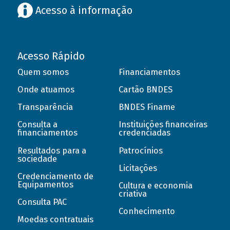
Acesso à informação
Acesso Rápido
Quem somos
Financiamentos
Onde atuamos
Cartão BNDES
Transparência
BNDES Finame
Consulta a
Instituições financeiras
financiamentos
credenciadas
Resultados para a
Patrocínios
sociedade
Licitações
Credenciamento de
Equipamentos
Cultura e economia
criativa
Consulta PAC
Conhecimento
Moedas contratuais