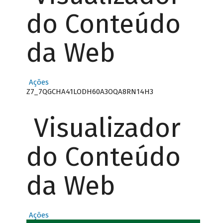
do Conteúdo
da Web
Ações
Z7_7QGCHA41LODH60A3OQA8RN14H3
Visualizador
do Conteúdo
da Web
Ações