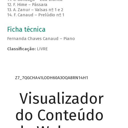
12. F. Hime – Pássara
13. A. Zanur – Valsas nº 1 e 2
14. F. Canaud – Prelúdio nº 1
Ficha técnica
Fernanda Chaves Canaud – Piano
Classificação:
LIVRE
Z7_7QGCHA41LODH60A3OQA8RN14H1
Visualizador
do Conteúdo