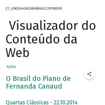
Z7_L9KEH4O0LORH80ALCLTPF80S92
Visualizador do
Conteúdo da
Web
Ações
O Brasil do Piano de
Fernanda Canaud
Quartas Clássicas - 22.10.2014