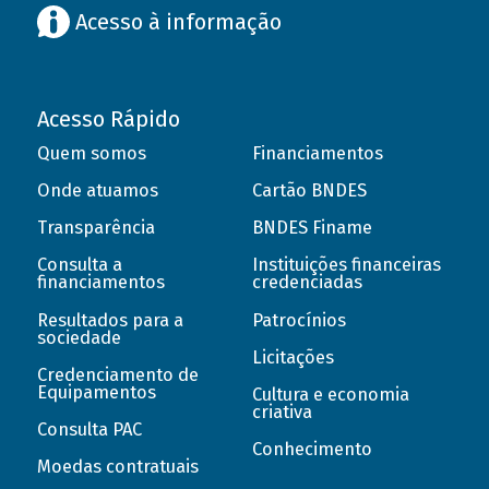
Acesso à informação
Acesso Rápido
Quem somos
Financiamentos
Onde atuamos
Cartão BNDES
Transparência
BNDES Finame
Consulta a
Instituições financeiras
financiamentos
credenciadas
Resultados para a
Patrocínios
sociedade
Licitações
Credenciamento de
Equipamentos
Cultura e economia
criativa
Consulta PAC
Conhecimento
Moedas contratuais