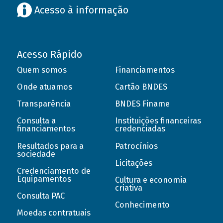
Acesso à informação
Acesso Rápido
Quem somos
Financiamentos
Onde atuamos
Cartão BNDES
Transparência
BNDES Finame
Consulta a
Instituições financeiras
financiamentos
credenciadas
Resultados para a
Patrocínios
sociedade
Licitações
Credenciamento de
Equipamentos
Cultura e economia
criativa
Consulta PAC
Conhecimento
Moedas contratuais