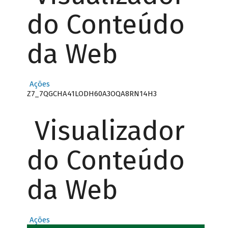
do Conteúdo
da Web
Ações
Z7_7QGCHA41LODH60A3OQA8RN14H3
Visualizador
do Conteúdo
da Web
Ações