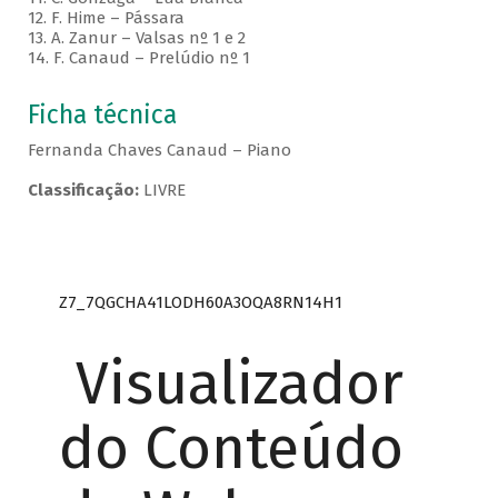
12. F. Hime – Pássara
13. A. Zanur – Valsas nº 1 e 2
14. F. Canaud – Prelúdio nº 1
Ficha técnica
Fernanda Chaves Canaud – Piano
Classificação:
LIVRE
Z7_7QGCHA41LODH60A3OQA8RN14H1
Visualizador
do Conteúdo