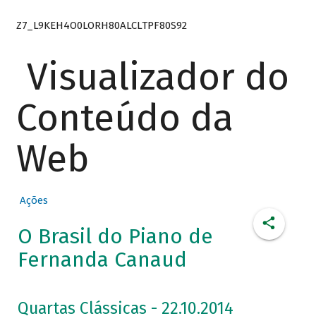
Z7_L9KEH4O0LORH80ALCLTPF80S92
Visualizador do
Conteúdo da
Web
Ações
O Brasil do Piano de
Fernanda Canaud
Quartas Clássicas - 22.10.2014