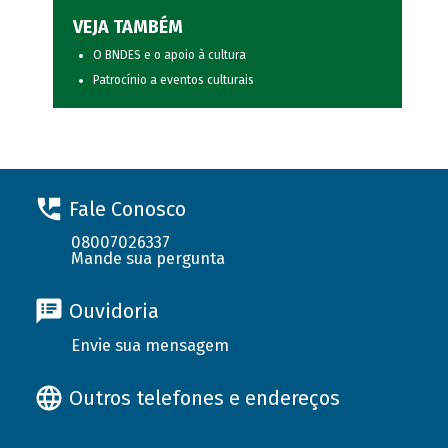
VEJA TAMBÉM
O BNDES e o apoio à cultura
Patrocínio a eventos culturais
Fale Conosco
08007026337
Mande sua pergunta
Ouvidoria
Envie sua mensagem
Outros telefones e endereços