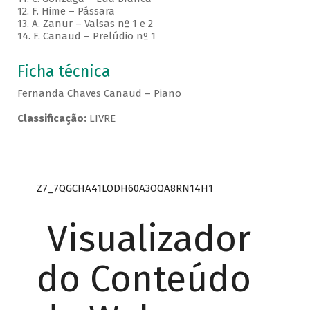
12. F. Hime – Pássara
13. A. Zanur – Valsas nº 1 e 2
14. F. Canaud – Prelúdio nº 1
Ficha técnica
Fernanda Chaves Canaud – Piano
Classificação:
LIVRE
Z7_7QGCHA41LODH60A3OQA8RN14H1
Visualizador
do Conteúdo