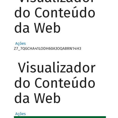
do Conteúdo
da Web
Ações
Z7_7QGCHA41LODH60A3OQA8RN14H3
Visualizador
do Conteúdo
da Web
Ações