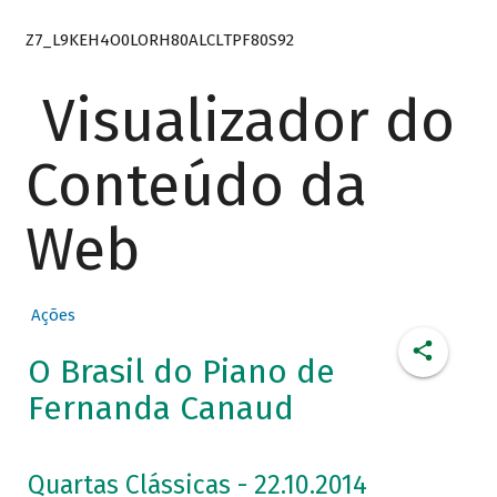
Z7_L9KEH4O0LORH80ALCLTPF80S92
Visualizador do
Conteúdo da
Web
Ações
O Brasil do Piano de
Fernanda Canaud
Quartas Clássicas - 22.10.2014