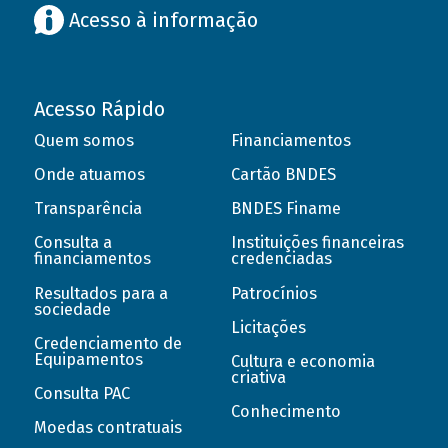
Acesso à informação
Acesso Rápido
Quem somos
Financiamentos
Onde atuamos
Cartão BNDES
Transparência
BNDES Finame
Consulta a
Instituições financeiras
financiamentos
credenciadas
Resultados para a
Patrocínios
sociedade
Licitações
Credenciamento de
Equipamentos
Cultura e economia
criativa
Consulta PAC
Conhecimento
Moedas contratuais