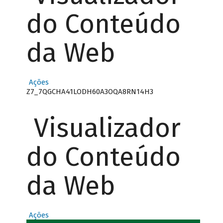
do Conteúdo
da Web
Ações
Z7_7QGCHA41LODH60A3OQA8RN14H3
Visualizador
do Conteúdo
da Web
Ações