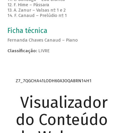
12. F. Hime – Pássara
13. A. Zanur – Valsas nº 1 e 2
14. F. Canaud – Prelúdio nº 1
Ficha técnica
Fernanda Chaves Canaud – Piano
Classificação:
LIVRE
Z7_7QGCHA41LODH60A3OQA8RN14H1
Visualizador
do Conteúdo