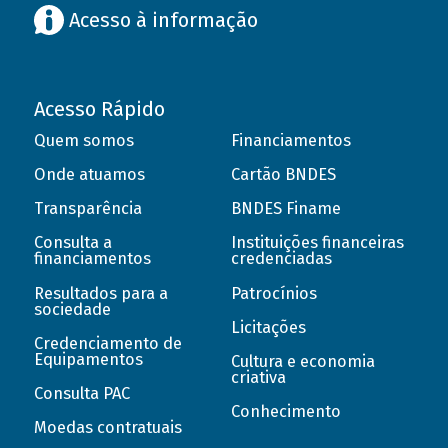
Acesso à informação
Acesso Rápido
Quem somos
Financiamentos
Onde atuamos
Cartão BNDES
Transparência
BNDES Finame
Consulta a
Instituições financeiras
financiamentos
credenciadas
Resultados para a
Patrocínios
sociedade
Licitações
Credenciamento de
Equipamentos
Cultura e economia
criativa
Consulta PAC
Conhecimento
Moedas contratuais