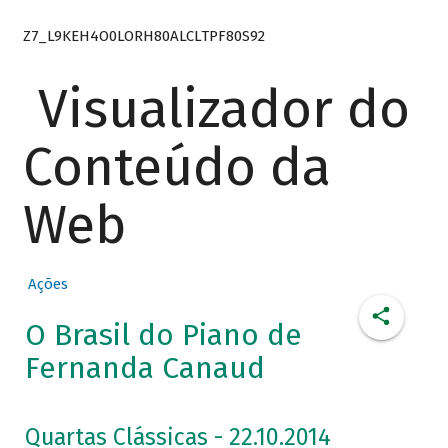
Z7_L9KEH4O0LORH80ALCLTPF80S92
Visualizador do
Conteúdo da
Web
Ações
O Brasil do Piano de
Fernanda Canaud
Quartas Clássicas - 22.10.2014