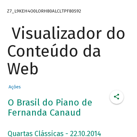
Z7_L9KEH4O0LORH80ALCLTPF80S92
Visualizador do
Conteúdo da
Web
Ações
O Brasil do Piano de
Fernanda Canaud
Quartas Clássicas - 22.10.2014