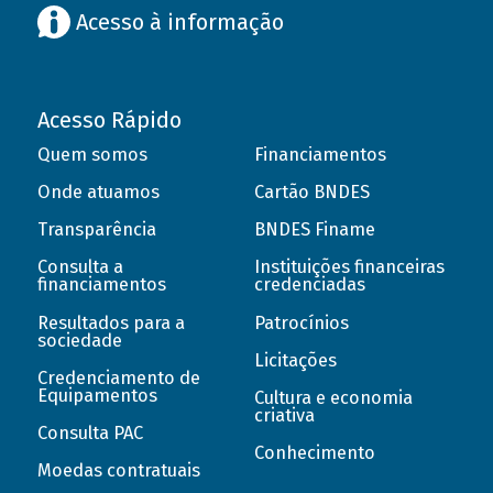
Acesso à informação
Acesso Rápido
Quem somos
Financiamentos
Onde atuamos
Cartão BNDES
Transparência
BNDES Finame
Consulta a
Instituições financeiras
financiamentos
credenciadas
Resultados para a
Patrocínios
sociedade
Licitações
Credenciamento de
Equipamentos
Cultura e economia
criativa
Consulta PAC
Conhecimento
Moedas contratuais