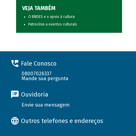
VEJA TAMBÉM
O BNDES e o apoio à cultura
Patrocínio a eventos culturais
Fale Conosco
08007026337
Mande sua pergunta
Ouvidoria
Envie sua mensagem
Outros telefones e endereços