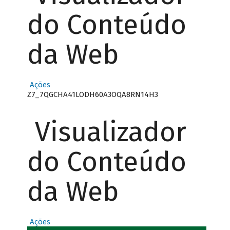
do Conteúdo
da Web
Ações
Z7_7QGCHA41LODH60A3OQA8RN14H3
Visualizador
do Conteúdo
da Web
Ações