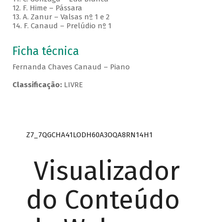
12. F. Hime – Pássara
13. A. Zanur – Valsas nº 1 e 2
14. F. Canaud – Prelúdio nº 1
Ficha técnica
Fernanda Chaves Canaud – Piano
Classificação:
LIVRE
Z7_7QGCHA41LODH60A3OQA8RN14H1
Visualizador
do Conteúdo