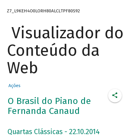
Z7_L9KEH4O0LORH80ALCLTPF80S92
Visualizador do
Conteúdo da
Web
Ações
O Brasil do Piano de
Fernanda Canaud
Quartas Clássicas - 22.10.2014