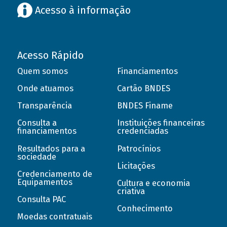
Acesso à informação
Acesso Rápido
Quem somos
Financiamentos
Onde atuamos
Cartão BNDES
Transparência
BNDES Finame
Consulta a
Instituições financeiras
financiamentos
credenciadas
Resultados para a
Patrocínios
sociedade
Licitações
Credenciamento de
Equipamentos
Cultura e economia
criativa
Consulta PAC
Conhecimento
Moedas contratuais