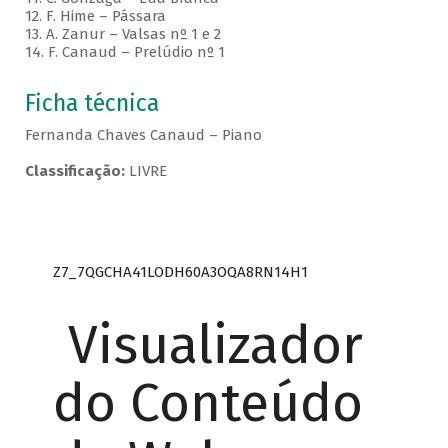
12. F. Hime – Pássara
13. A. Zanur – Valsas nº 1 e 2
14. F. Canaud – Prelúdio nº 1
Ficha técnica
Fernanda Chaves Canaud – Piano
Classificação:
LIVRE
Z7_7QGCHA41LODH60A3OQA8RN14H1
Visualizador
do Conteúdo