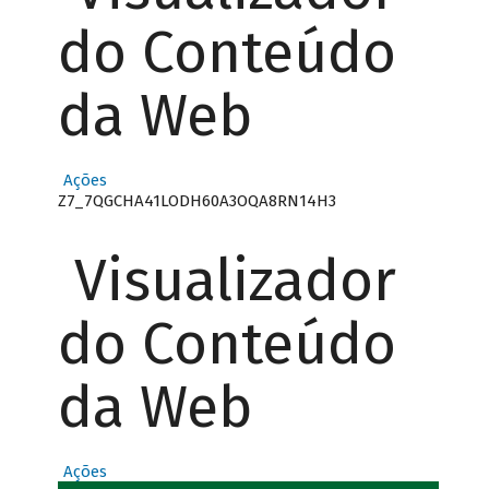
do Conteúdo
da Web
Ações
Z7_7QGCHA41LODH60A3OQA8RN14H3
Visualizador
do Conteúdo
da Web
Ações