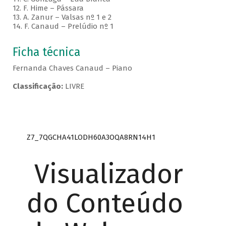
12. F. Hime – Pássara
13. A. Zanur – Valsas nº 1 e 2
14. F. Canaud – Prelúdio nº 1
Ficha técnica
Fernanda Chaves Canaud – Piano
Classificação:
LIVRE
Z7_7QGCHA41LODH60A3OQA8RN14H1
Visualizador
do Conteúdo