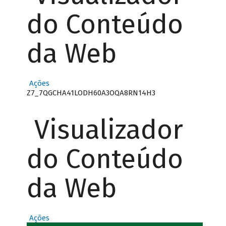
do Conteúdo
da Web
Ações
Z7_7QGCHA41LODH60A3OQA8RN14H3
Visualizador
do Conteúdo
da Web
Ações