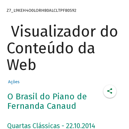
Z7_L9KEH4O0LORH80ALCLTPF80S92
Visualizador do
Conteúdo da
Web
Ações
O Brasil do Piano de
Fernanda Canaud
Quartas Clássicas - 22.10.2014