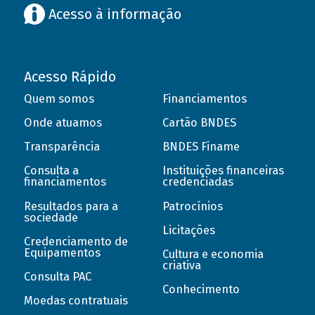
Acesso à informação
Acesso Rápido
Quem somos
Financiamentos
Onde atuamos
Cartão BNDES
Transparência
BNDES Finame
Consulta a
Instituições financeiras
financiamentos
credenciadas
Resultados para a
Patrocínios
sociedade
Licitações
Credenciamento de
Equipamentos
Cultura e economia
criativa
Consulta PAC
Conhecimento
Moedas contratuais