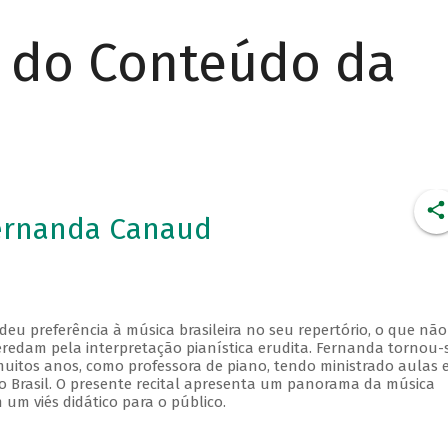
r do Conteúdo da
Fernanda Canaud
u preferência à música brasileira no seu repertório, o que não
redam pela interpretação pianística erudita. Fernanda tornou-
uitos anos, como professora de piano, tendo ministrado aulas 
do Brasil. O presente recital apresenta um panorama da música
 um viés didático para o público.