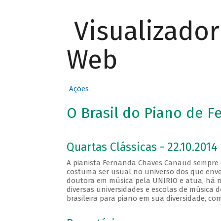
Visualizado
Web
Ações
O Brasil do Piano de 
Quartas Clássicas - 22.10.2014
A pianista Fernanda Chaves Canaud sempre de
costuma ser usual no universo dos que enve
doutora em música pela UNIRIO e atua, há m
diversas universidades e escolas de música 
brasileira para piano em sua diversidade, com