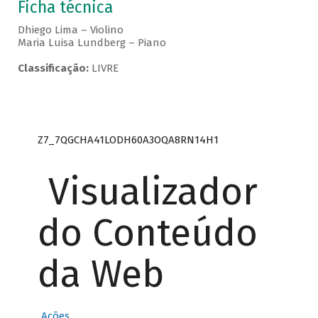
Ficha técnica
Dhiego Lima – Violino
Maria Luisa Lundberg – Piano
Classificação:
LIVRE
Z7_7QGCHA41LODH60A3OQA8RN14H1
Visualizador
do Conteúdo
da Web
Ações