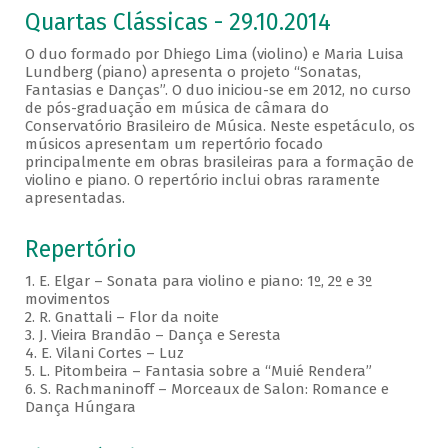
Quartas Clássicas - 29.10.2014
O duo formado por Dhiego Lima (violino) e Maria Luisa
Lundberg (piano) apresenta o projeto “Sonatas,
Fantasias e Danças”. O duo iniciou-se em 2012, no curso
de pós-graduação em música de câmara do
Conservatório Brasileiro de Música. Neste espetáculo, os
músicos apresentam um repertório focado
principalmente em obras brasileiras para a formação de
violino e piano. O repertório inclui obras raramente
apresentadas.
Repertório
1. E. Elgar – Sonata para violino e piano: 1º, 2º e 3º
movimentos
2. R. Gnattali – Flor da noite
3. J. Vieira Brandão – Dança e Seresta
4. E. Vilani Cortes – Luz
5. L. Pitombeira – Fantasia sobre a “Muié Rendera”
6. S. Rachmaninoff – Morceaux de Salon: Romance e
Dança Húngara