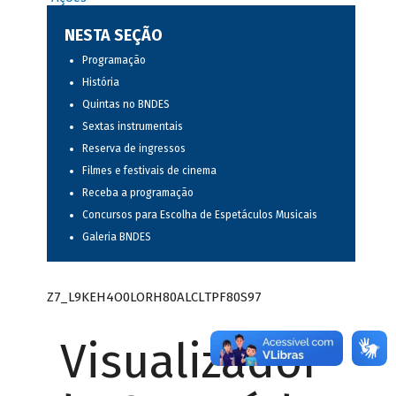
NESTA SEÇÃO
Programação
História
Quintas no BNDES
Sextas instrumentais
Reserva de ingressos
Filmes e festivais de cinema
Receba a programação
Concursos para Escolha de Espetáculos Musicais
Galeria BNDES
Z7_L9KEH4O0LORH80ALCLTPF80S97
Visualizador