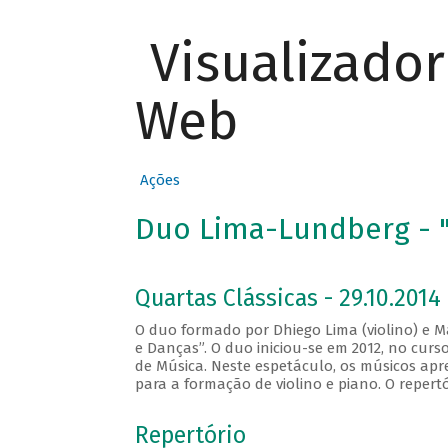
Visualizado
Web
Ações
Duo Lima-Lundberg - "
Quartas Clássicas - 29.10.2014
O duo formado por Dhiego Lima (violino) e M
e Danças”. O duo iniciou-se em 2012, no cur
de Música. Neste espetáculo, os músicos apr
para a formação de violino e piano. O repert
Repertório