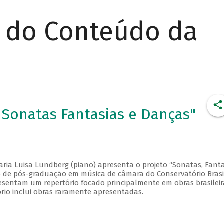
r do Conteúdo da
Sonatas Fantasias e Danças"
aria Luisa Lundberg (piano) apresenta o projeto “Sonatas, Fanta
so de pós-graduação em música de câmara do Conservatório Brasi
esentam um repertório focado principalmente em obras brasileir
ório inclui obras raramente apresentadas.