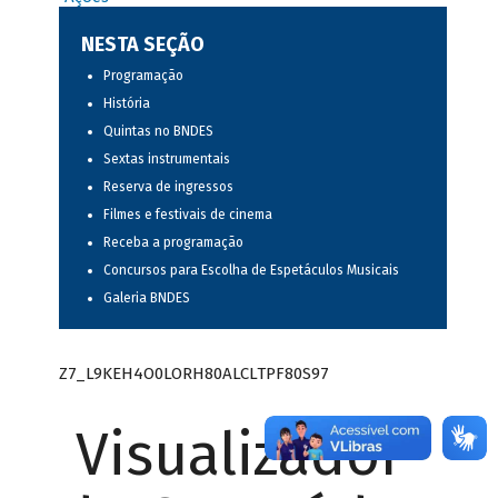
NESTA SEÇÃO
Programação
História
Quintas no BNDES
Sextas instrumentais
Reserva de ingressos
Filmes e festivais de cinema
Receba a programação
Concursos para Escolha de Espetáculos Musicais
Galeria BNDES
Z7_L9KEH4O0LORH80ALCLTPF80S97
Visualizador