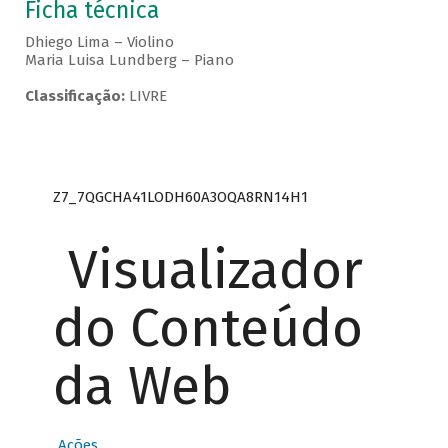
Ficha técnica
Dhiego Lima – Violino
Maria Luisa Lundberg – Piano
Classificação:
LIVRE
Z7_7QGCHA41LODH60A3OQA8RN14H1
Visualizador
do Conteúdo
da Web
Ações