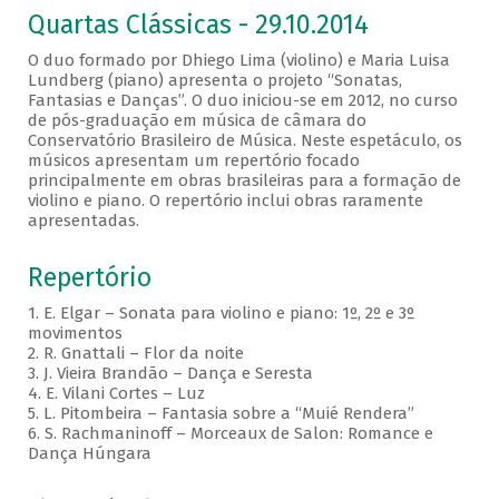
Quartas Clássicas - 29.10.2014
O duo formado por Dhiego Lima (violino) e Maria Luisa
Lundberg (piano) apresenta o projeto “Sonatas,
Fantasias e Danças”. O duo iniciou-se em 2012, no curso
de pós-graduação em música de câmara do
Conservatório Brasileiro de Música. Neste espetáculo, os
músicos apresentam um repertório focado
principalmente em obras brasileiras para a formação de
violino e piano. O repertório inclui obras raramente
apresentadas.
Repertório
1. E. Elgar – Sonata para violino e piano: 1º, 2º e 3º
movimentos
2. R. Gnattali – Flor da noite
3. J. Vieira Brandão – Dança e Seresta
4. E. Vilani Cortes – Luz
5. L. Pitombeira – Fantasia sobre a “Muié Rendera”
6. S. Rachmaninoff – Morceaux de Salon: Romance e
Dança Húngara