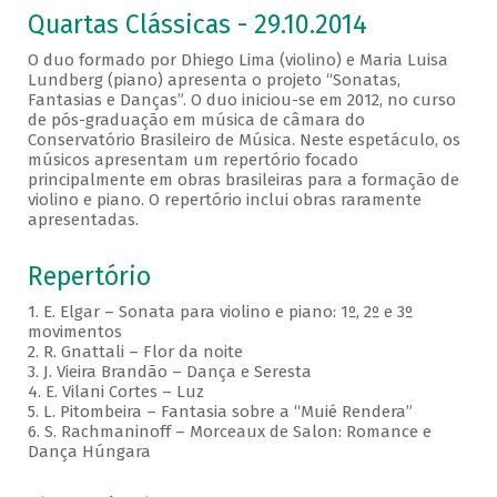
Quartas Clássicas - 29.10.2014
O duo formado por Dhiego Lima (violino) e Maria Luisa
Lundberg (piano) apresenta o projeto “Sonatas,
Fantasias e Danças”. O duo iniciou-se em 2012, no curso
de pós-graduação em música de câmara do
Conservatório Brasileiro de Música. Neste espetáculo, os
músicos apresentam um repertório focado
principalmente em obras brasileiras para a formação de
violino e piano. O repertório inclui obras raramente
apresentadas.
Repertório
1. E. Elgar – Sonata para violino e piano: 1º, 2º e 3º
movimentos
2. R. Gnattali – Flor da noite
3. J. Vieira Brandão – Dança e Seresta
4. E. Vilani Cortes – Luz
5. L. Pitombeira – Fantasia sobre a “Muié Rendera”
6. S. Rachmaninoff – Morceaux de Salon: Romance e
Dança Húngara