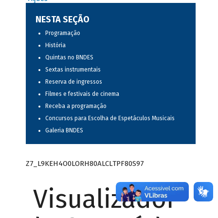
NESTA SEÇÃO
Programação
História
Quintas no BNDES
Sextas instrumentais
Reserva de ingressos
Filmes e festivais de cinema
Receba a programação
Concursos para Escolha de Espetáculos Musicais
Galeria BNDES
Z7_L9KEH4O0LORH80ALCLTPF80S97
Visualizador