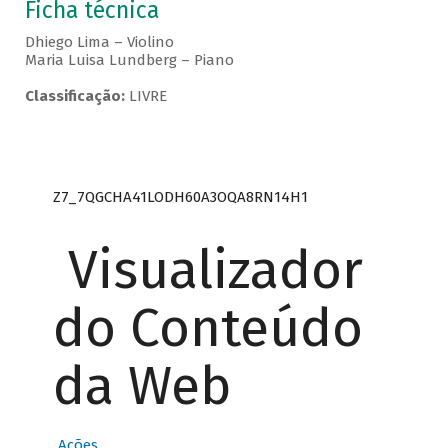
Ficha técnica
Dhiego Lima – Violino
Maria Luisa Lundberg – Piano
Classificação:
LIVRE
Z7_7QGCHA41LODH60A3OQA8RN14H1
Visualizador
do Conteúdo
da Web
Ações