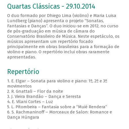
Quartas Clássicas - 29.10.2014
O duo formado por Dhiego Lima (violino) e Maria Luisa
Lundberg (piano) apresenta o projeto “Sonatas,
Fantasias e Danças”. O duo iniciou-se em 2012, no curso
de pós-graduação em música de câmara do
Conservatório Brasileiro de Música. Neste espetáculo, os
músicos apresentam um repertório focado
principalmente em obras brasileiras para a formação de
violino e piano. O repertório inclui obras raramente
apresentadas.
Repertório
1. E. Elgar – Sonata para violino e piano: 1º, 2º e 3º
movimentos
2. R. Gnattali – Flor da noite
3. J. Vieira Brandão – Dança e Seresta
4. E. Vilani Cortes – Luz
5. L. Pitombeira – Fantasia sobre a “Muié Rendera”
6. S. Rachmaninoff – Morceaux de Salon: Romance e
Dança Húngara