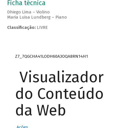
Ficha técnica
Dhiego Lima – Violino
Maria Luisa Lundberg – Piano
Classificação:
LIVRE
Z7_7QGCHA41LODH60A3OQA8RN14H1
Visualizador
do Conteúdo
da Web
Ações