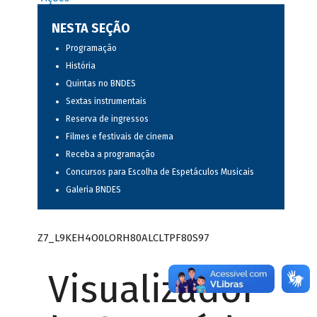
NESTA SEÇÃO
Programação
História
Quintas no BNDES
Sextas instrumentais
Reserva de ingressos
Filmes e festivais de cinema
Receba a programação
Concursos para Escolha de Espetáculos Musicais
Galeria BNDES
Z7_L9KEH4O0LORH80ALCLTPF80S97
Visualizador