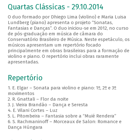
Quartas Clássicas - 29.10.2014
O duo formado por Dhiego Lima (violino) e Maria Luisa
Lundberg (piano) apresenta o projeto “Sonatas,
Fantasias e Danças”. O duo iniciou-se em 2012, no curso
de pós-graduação em música de câmara do
Conservatório Brasileiro de Música. Neste espetáculo, os
músicos apresentam um repertório focado
principalmente em obras brasileiras para a formação de
violino e piano. O repertório inclui obras raramente
apresentadas.
Repertório
1. E. Elgar – Sonata para violino e piano: 1º, 2º e 3º
movimentos
2. R. Gnattali – Flor da noite
3. J. Vieira Brandão – Dança e Seresta
4. E. Vilani Cortes – Luz
5. L. Pitombeira – Fantasia sobre a “Muié Rendera”
6. S. Rachmaninoff – Morceaux de Salon: Romance e
Dança Húngara