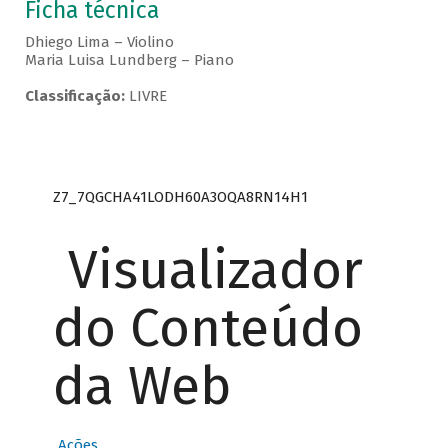
Ficha técnica
Dhiego Lima – Violino
Maria Luisa Lundberg – Piano
Classificação:
LIVRE
Z7_7QGCHA41LODH60A3OQA8RN14H1
Visualizador
do Conteúdo
da Web
Ações