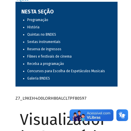
NESTA SEÇÃO
Programação
História
Quintas no BNDES
Sextas instrumentais
Reserva de ingressos
Filmes e festivais de cinema
Receba a programação
Concursos para Escolha de Espetáculos Musicais
Galeria BNDES
Z7_L9KEH4O0LORH80ALCLTPF80S97
Visualizador