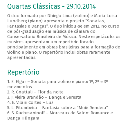
Quartas Clássicas - 29.10.2014
O duo formado por Dhiego Lima (violino) e Maria Luisa
Lundberg (piano) apresenta o projeto “Sonatas,
Fantasias e Danças”. O duo iniciou-se em 2012, no curso
de pós-graduação em música de câmara do
Conservatório Brasileiro de Música. Neste espetáculo, os
músicos apresentam um repertório focado
principalmente em obras brasileiras para a formação de
violino e piano. O repertório inclui obras raramente
apresentadas.
Repertório
1. E. Elgar – Sonata para violino e piano: 1º, 2º e 3º
movimentos
2. R. Gnattali – Flor da noite
3. J. Vieira Brandão – Dança e Seresta
4. E. Vilani Cortes – Luz
5. L. Pitombeira – Fantasia sobre a “Muié Rendera”
6. S. Rachmaninoff – Morceaux de Salon: Romance e
Dança Húngara