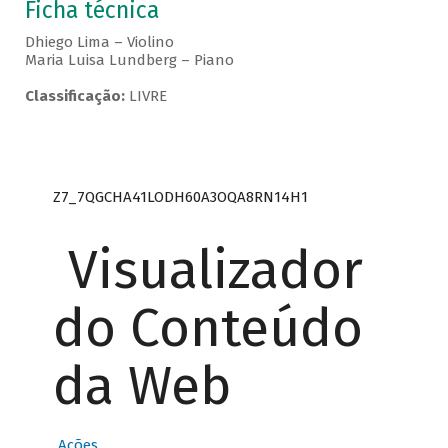
Ficha técnica
Dhiego Lima – Violino
Maria Luisa Lundberg – Piano
Classificação:
LIVRE
Z7_7QGCHA41LODH60A3OQA8RN14H1
Visualizador
do Conteúdo
da Web
Ações