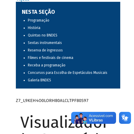
NESTA SEÇÃO
Programação
História
Quintas no BNDES
Sextas instrumentais
Reserva de ingressos
Filmes e festivais de cinema
Receba a programação
Concursos para Escolha de Espetáculos Musicais
Galeria BNDES
Z7_L9KEH4O0LORH80ALCLTPF80S97
Visualizador