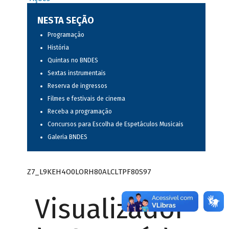
NESTA SEÇÃO
Programação
História
Quintas no BNDES
Sextas instrumentais
Reserva de ingressos
Filmes e festivais de cinema
Receba a programação
Concursos para Escolha de Espetáculos Musicais
Galeria BNDES
Z7_L9KEH4O0LORH80ALCLTPF80S97
Visualizador