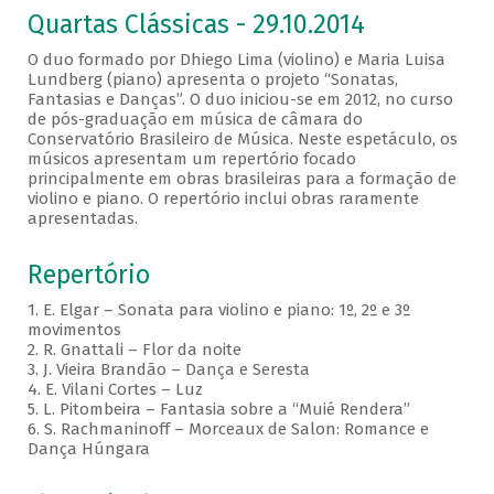
Quartas Clássicas - 29.10.2014
O duo formado por Dhiego Lima (violino) e Maria Luisa
Lundberg (piano) apresenta o projeto “Sonatas,
Fantasias e Danças”. O duo iniciou-se em 2012, no curso
de pós-graduação em música de câmara do
Conservatório Brasileiro de Música. Neste espetáculo, os
músicos apresentam um repertório focado
principalmente em obras brasileiras para a formação de
violino e piano. O repertório inclui obras raramente
apresentadas.
Repertório
1. E. Elgar – Sonata para violino e piano: 1º, 2º e 3º
movimentos
2. R. Gnattali – Flor da noite
3. J. Vieira Brandão – Dança e Seresta
4. E. Vilani Cortes – Luz
5. L. Pitombeira – Fantasia sobre a “Muié Rendera”
6. S. Rachmaninoff – Morceaux de Salon: Romance e
Dança Húngara