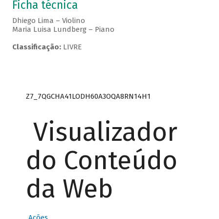
Ficha técnica
Dhiego Lima – Violino
Maria Luisa Lundberg – Piano
Classificação:
LIVRE
Z7_7QGCHA41LODH60A3OQA8RN14H1
Visualizador
do Conteúdo
da Web
Ações