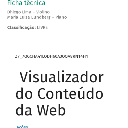
Ficha técnica
Dhiego Lima – Violino
Maria Luisa Lundberg – Piano
Classificação:
LIVRE
Z7_7QGCHA41LODH60A3OQA8RN14H1
Visualizador
do Conteúdo
da Web
Ações