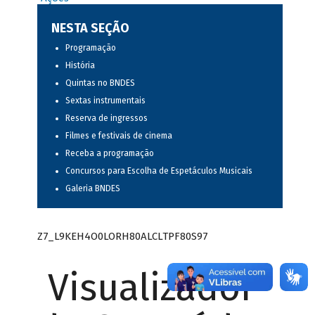
NESTA SEÇÃO
Programação
História
Quintas no BNDES
Sextas instrumentais
Reserva de ingressos
Filmes e festivais de cinema
Receba a programação
Concursos para Escolha de Espetáculos Musicais
Galeria BNDES
Z7_L9KEH4O0LORH80ALCLTPF80S97
Visualizador