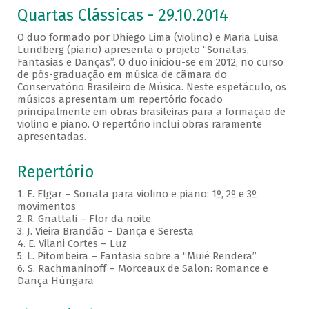
Quartas Clássicas - 29.10.2014
O duo formado por Dhiego Lima (violino) e Maria Luisa
Lundberg (piano) apresenta o projeto “Sonatas,
Fantasias e Danças”. O duo iniciou-se em 2012, no curso
de pós-graduação em música de câmara do
Conservatório Brasileiro de Música. Neste espetáculo, os
músicos apresentam um repertório focado
principalmente em obras brasileiras para a formação de
violino e piano. O repertório inclui obras raramente
apresentadas.
Repertório
1. E. Elgar – Sonata para violino e piano: 1º, 2º e 3º
movimentos
2. R. Gnattali – Flor da noite
3. J. Vieira Brandão – Dança e Seresta
4. E. Vilani Cortes – Luz
5. L. Pitombeira – Fantasia sobre a “Muié Rendera”
6. S. Rachmaninoff – Morceaux de Salon: Romance e
Dança Húngara