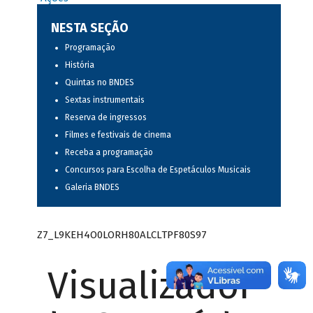
NESTA SEÇÃO
Programação
História
Quintas no BNDES
Sextas instrumentais
Reserva de ingressos
Filmes e festivais de cinema
Receba a programação
Concursos para Escolha de Espetáculos Musicais
Galeria BNDES
Z7_L9KEH4O0LORH80ALCLTPF80S97
Visualizador