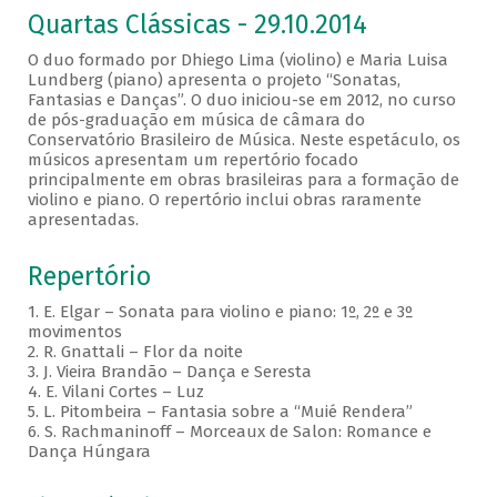
Quartas Clássicas - 29.10.2014
O duo formado por Dhiego Lima (violino) e Maria Luisa
Lundberg (piano) apresenta o projeto “Sonatas,
Fantasias e Danças”. O duo iniciou-se em 2012, no curso
de pós-graduação em música de câmara do
Conservatório Brasileiro de Música. Neste espetáculo, os
músicos apresentam um repertório focado
principalmente em obras brasileiras para a formação de
violino e piano. O repertório inclui obras raramente
apresentadas.
Repertório
1. E. Elgar – Sonata para violino e piano: 1º, 2º e 3º
movimentos
2. R. Gnattali – Flor da noite
3. J. Vieira Brandão – Dança e Seresta
4. E. Vilani Cortes – Luz
5. L. Pitombeira – Fantasia sobre a “Muié Rendera”
6. S. Rachmaninoff – Morceaux de Salon: Romance e
Dança Húngara