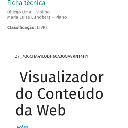
Ficha técnica
Dhiego Lima – Violino
Maria Luisa Lundberg – Piano
Classificação:
LIVRE
Z7_7QGCHA41LODH60A3OQA8RN14H1
Visualizador
do Conteúdo
da Web
Ações