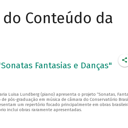
r do Conteúdo da
Sonatas Fantasias e Danças"
aria Luisa Lundberg (piano) apresenta o projeto “Sonatas, Fanta
so de pós-graduação em música de câmara do Conservatório Brasi
esentam um repertório focado principalmente em obras brasileir
ório inclui obras raramente apresentadas.