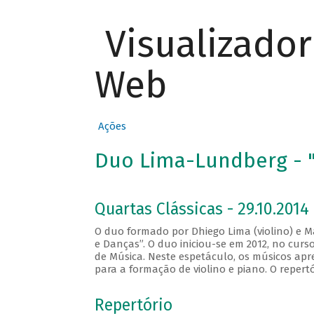
Visualizado
Web
Ações
Duo Lima-Lundberg - "
Quartas Clássicas - 29.10.2014
O duo formado por Dhiego Lima (violino) e M
e Danças”. O duo iniciou-se em 2012, no cur
de Música. Neste espetáculo, os músicos apr
para a formação de violino e piano. O repert
Repertório