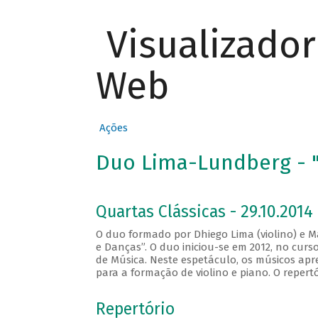
Visualizado
Web
Ações
Duo Lima-Lundberg - "
Quartas Clássicas - 29.10.2014
O duo formado por Dhiego Lima (violino) e M
e Danças”. O duo iniciou-se em 2012, no cur
de Música. Neste espetáculo, os músicos apr
para a formação de violino e piano. O repert
Repertório