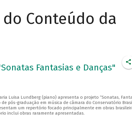
r do Conteúdo da
Sonatas Fantasias e Danças"
aria Luisa Lundberg (piano) apresenta o projeto “Sonatas, Fanta
so de pós-graduação em música de câmara do Conservatório Brasi
esentam um repertório focado principalmente em obras brasileir
ório inclui obras raramente apresentadas.