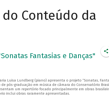
r do Conteúdo da
Sonatas Fantasias e Danças"
aria Luisa Lundberg (piano) apresenta o projeto “Sonatas, Fanta
so de pós-graduação em música de câmara do Conservatório Brasi
esentam um repertório focado principalmente em obras brasileir
ório inclui obras raramente apresentadas.