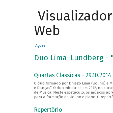
Visualizado
Web
Ações
Duo Lima-Lundberg - "
Quartas Clássicas - 29.10.2014
O duo formado por Dhiego Lima (violino) e M
e Danças”. O duo iniciou-se em 2012, no cur
de Música. Neste espetáculo, os músicos apr
para a formação de violino e piano. O repert
Repertório