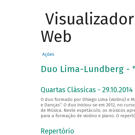
Visualizado
Web
Ações
Duo Lima-Lundberg - "
Quartas Clássicas - 29.10.2014
O duo formado por Dhiego Lima (violino) e M
e Danças”. O duo iniciou-se em 2012, no cur
de Música. Neste espetáculo, os músicos apr
para a formação de violino e piano. O repert
Repertório