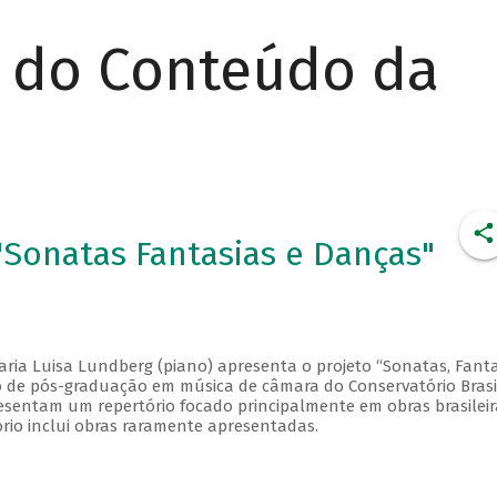
r do Conteúdo da
Sonatas Fantasias e Danças"
aria Luisa Lundberg (piano) apresenta o projeto “Sonatas, Fanta
so de pós-graduação em música de câmara do Conservatório Brasi
esentam um repertório focado principalmente em obras brasileir
ório inclui obras raramente apresentadas.