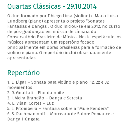
Quartas Clássicas - 29.10.2014
O duo formado por Dhiego Lima (violino) e Maria Luisa
Lundberg (piano) apresenta o projeto “Sonatas,
Fantasias e Danças”. O duo iniciou-se em 2012, no curso
de pós-graduação em música de câmara do
Conservatório Brasileiro de Música. Neste espetáculo, os
músicos apresentam um repertório focado
principalmente em obras brasileiras para a formação de
violino e piano. O repertório inclui obras raramente
apresentadas.
Repertório
1. E. Elgar – Sonata para violino e piano: 1º, 2º e 3º
movimentos
2. R. Gnattali – Flor da noite
3. J. Vieira Brandão – Dança e Seresta
4. E. Vilani Cortes – Luz
5. L. Pitombeira – Fantasia sobre a “Muié Rendera”
6. S. Rachmaninoff – Morceaux de Salon: Romance e
Dança Húngara