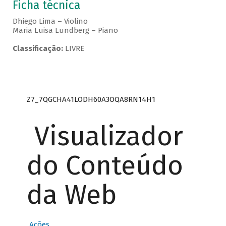
Ficha técnica
Dhiego Lima – Violino
Maria Luisa Lundberg – Piano
Classificação:
LIVRE
Z7_7QGCHA41LODH60A3OQA8RN14H1
Visualizador
do Conteúdo
da Web
Ações