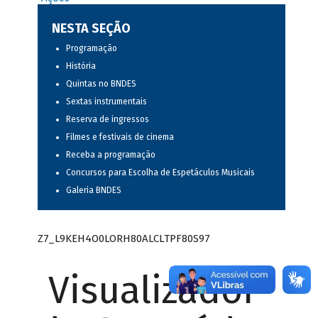
NESTA SEÇÃO
Programação
História
Quintas no BNDES
Sextas instrumentais
Reserva de ingressos
Filmes e festivais de cinema
Receba a programação
Concursos para Escolha de Espetáculos Musicais
Galeria BNDES
Z7_L9KEH4O0LORH80ALCLTPF80S97
Visualizador