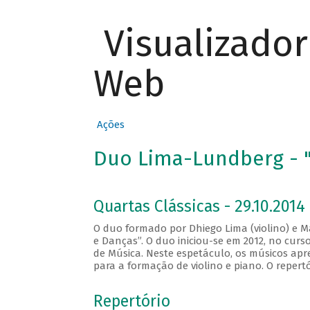
Visualizado
Web
Ações
Duo Lima-Lundberg - "
Quartas Clássicas - 29.10.2014
O duo formado por Dhiego Lima (violino) e M
e Danças”. O duo iniciou-se em 2012, no cur
de Música. Neste espetáculo, os músicos apr
para a formação de violino e piano. O repert
Repertório