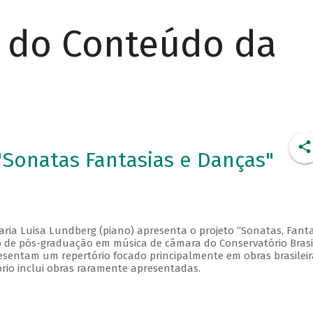
r do Conteúdo da
Sonatas Fantasias e Danças"
aria Luisa Lundberg (piano) apresenta o projeto “Sonatas, Fanta
so de pós-graduação em música de câmara do Conservatório Brasi
esentam um repertório focado principalmente em obras brasileir
ório inclui obras raramente apresentadas.