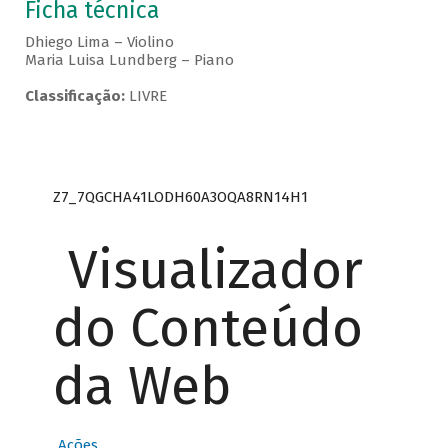
Ficha técnica
Dhiego Lima – Violino
Maria Luisa Lundberg – Piano
Classificação:
LIVRE
Z7_7QGCHA41LODH60A3OQA8RN14H1
Visualizador
do Conteúdo
da Web
Ações