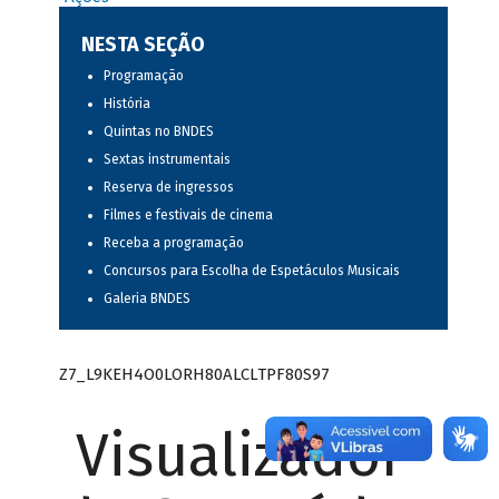
NESTA SEÇÃO
Programação
História
Quintas no BNDES
Sextas instrumentais
Reserva de ingressos
Filmes e festivais de cinema
Receba a programação
Concursos para Escolha de Espetáculos Musicais
Galeria BNDES
Z7_L9KEH4O0LORH80ALCLTPF80S97
Visualizador