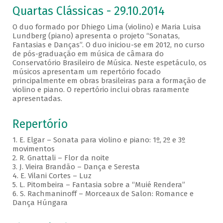
Quartas Clássicas - 29.10.2014
O duo formado por Dhiego Lima (violino) e Maria Luisa
Lundberg (piano) apresenta o projeto “Sonatas,
Fantasias e Danças”. O duo iniciou-se em 2012, no curso
de pós-graduação em música de câmara do
Conservatório Brasileiro de Música. Neste espetáculo, os
músicos apresentam um repertório focado
principalmente em obras brasileiras para a formação de
violino e piano. O repertório inclui obras raramente
apresentadas.
Repertório
1. E. Elgar – Sonata para violino e piano: 1º, 2º e 3º
movimentos
2. R. Gnattali – Flor da noite
3. J. Vieira Brandão – Dança e Seresta
4. E. Vilani Cortes – Luz
5. L. Pitombeira – Fantasia sobre a “Muié Rendera”
6. S. Rachmaninoff – Morceaux de Salon: Romance e
Dança Húngara