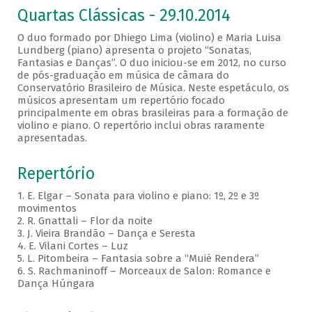
Quartas Clássicas - 29.10.2014
O duo formado por Dhiego Lima (violino) e Maria Luisa
Lundberg (piano) apresenta o projeto “Sonatas,
Fantasias e Danças”. O duo iniciou-se em 2012, no curso
de pós-graduação em música de câmara do
Conservatório Brasileiro de Música. Neste espetáculo, os
músicos apresentam um repertório focado
principalmente em obras brasileiras para a formação de
violino e piano. O repertório inclui obras raramente
apresentadas.
Repertório
1. E. Elgar – Sonata para violino e piano: 1º, 2º e 3º
movimentos
2. R. Gnattali – Flor da noite
3. J. Vieira Brandão – Dança e Seresta
4. E. Vilani Cortes – Luz
5. L. Pitombeira – Fantasia sobre a “Muié Rendera”
6. S. Rachmaninoff – Morceaux de Salon: Romance e
Dança Húngara