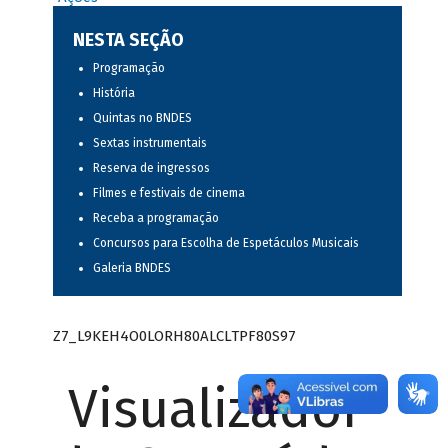
NESTA SEÇÃO
Programação
História
Quintas no BNDES
Sextas instrumentais
Reserva de ingressos
Filmes e festivais de cinema
Receba a programação
Concursos para Escolha de Espetáculos Musicais
Galeria BNDES
Z7_L9KEH4O0LORH80ALCLTPF80S97
Visualizador