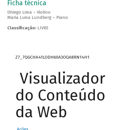
Ficha técnica
Dhiego Lima – Violino
Maria Luisa Lundberg – Piano
Classificação:
LIVRE
Z7_7QGCHA41LODH60A3OQA8RN14H1
Visualizador
do Conteúdo
da Web
Ações