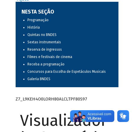
NESTA SEÇÃO
Programação
História
Quintas no BNDES
Sextas instrumentais
Reserva de ingressos
Filmes e festivais de cinema
Receba a programação
Concursos para Escolha de Espetáculos Musicais
Galeria BNDES
Z7_L9KEH4O0LORH80ALCLTPF80S97
Visualizador