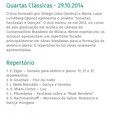
Quartas Clássicas - 29.10.2014
O duo formado por Dhiego Lima (violino) e Maria Luisa
Lundberg (piano) apresenta o projeto “Sonatas,
Fantasias e Danças”. O duo iniciou-se em 2012, no curso
de pós-graduação em música de câmara do
Conservatório Brasileiro de Música. Neste espetáculo, os
músicos apresentam um repertório focado
principalmente em obras brasileiras para a formação de
violino e piano. O repertório inclui obras raramente
apresentadas.
Repertório
1. E. Elgar – Sonata para violino e piano: 1º, 2º e 3º
movimentos
2. R. Gnattali – Flor da noite
3. J. Vieira Brandão – Dança e Seresta
4. E. Vilani Cortes – Luz
5. L. Pitombeira – Fantasia sobre a “Muié Rendera”
6. S. Rachmaninoff – Morceaux de Salon: Romance e
Dança Húngara