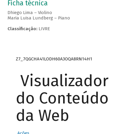
Ficha técnica
Dhiego Lima – Violino
Maria Luisa Lundberg – Piano
Classificação:
LIVRE
Z7_7QGCHA41LODH60A3OQA8RN14H1
Visualizador
do Conteúdo
da Web
Ações