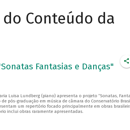
r do Conteúdo da
Sonatas Fantasias e Danças"
aria Luisa Lundberg (piano) apresenta o projeto “Sonatas, Fanta
so de pós-graduação em música de câmara do Conservatório Brasi
esentam um repertório focado principalmente em obras brasileir
ório inclui obras raramente apresentadas.