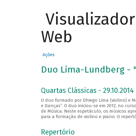
Visualizado
Web
Ações
Duo Lima-Lundberg - "
Quartas Clássicas - 29.10.2014
O duo formado por Dhiego Lima (violino) e M
e Danças”. O duo iniciou-se em 2012, no cur
de Música. Neste espetáculo, os músicos apr
para a formação de violino e piano. O repert
Repertório