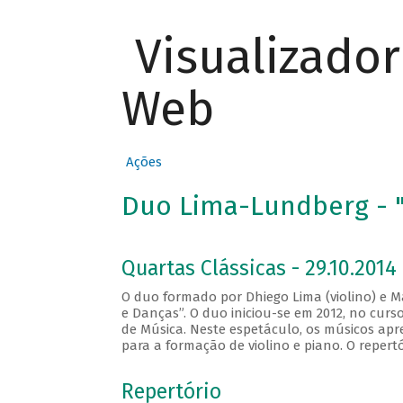
Visualizado
Web
Ações
Duo Lima-Lundberg - "
Quartas Clássicas - 29.10.2014
O duo formado por Dhiego Lima (violino) e M
e Danças”. O duo iniciou-se em 2012, no cur
de Música. Neste espetáculo, os músicos apr
para a formação de violino e piano. O repert
Repertório