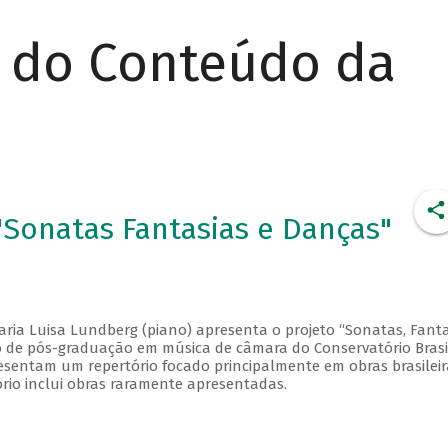
r do Conteúdo da
Sonatas Fantasias e Danças"
aria Luisa Lundberg (piano) apresenta o projeto “Sonatas, Fanta
so de pós-graduação em música de câmara do Conservatório Brasi
esentam um repertório focado principalmente em obras brasileir
ório inclui obras raramente apresentadas.