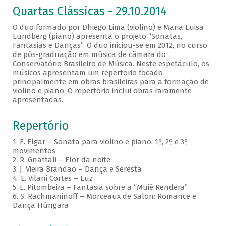
Quartas Clássicas - 29.10.2014
O duo formado por Dhiego Lima (violino) e Maria Luisa
Lundberg (piano) apresenta o projeto “Sonatas,
Fantasias e Danças”. O duo iniciou-se em 2012, no curso
de pós-graduação em música de câmara do
Conservatório Brasileiro de Música. Neste espetáculo, os
músicos apresentam um repertório focado
principalmente em obras brasileiras para a formação de
violino e piano. O repertório inclui obras raramente
apresentadas.
Repertório
1. E. Elgar – Sonata para violino e piano: 1º, 2º e 3º
movimentos
2. R. Gnattali – Flor da noite
3. J. Vieira Brandão – Dança e Seresta
4. E. Vilani Cortes – Luz
5. L. Pitombeira – Fantasia sobre a “Muié Rendera”
6. S. Rachmaninoff – Morceaux de Salon: Romance e
Dança Húngara