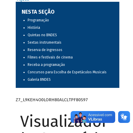
NESTA SEÇÃO
Programação
História
Quintas no BNDES
Sextas instrumentais
Reserva de ingressos
Filmes e festivais de cinema
Receba a programação
Concursos para Escolha de Espetáculos Musicais
Galeria BNDES
Z7_L9KEH4O0LORH80ALCLTPF80S97
Visualizador