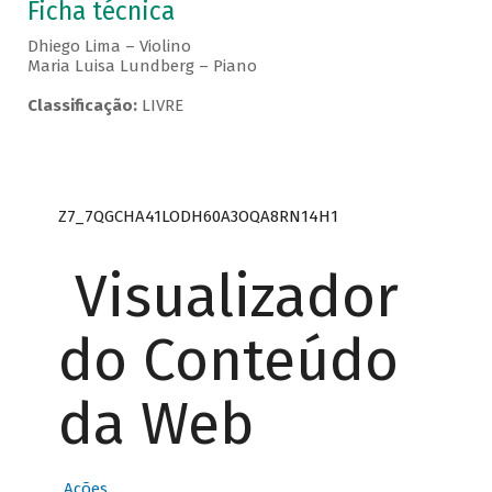
Ficha técnica
Dhiego Lima – Violino
Maria Luisa Lundberg – Piano
Classificação:
LIVRE
Z7_7QGCHA41LODH60A3OQA8RN14H1
Visualizador
do Conteúdo
da Web
Ações