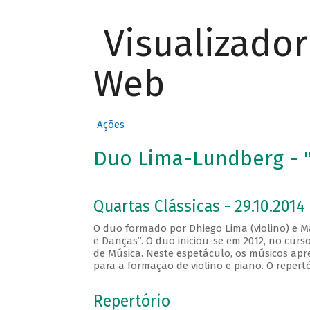
Visualizado
Web
Ações
Duo Lima-Lundberg - "
Quartas Clássicas - 29.10.2014
O duo formado por Dhiego Lima (violino) e M
e Danças”. O duo iniciou-se em 2012, no cur
de Música. Neste espetáculo, os músicos apr
para a formação de violino e piano. O repert
Repertório