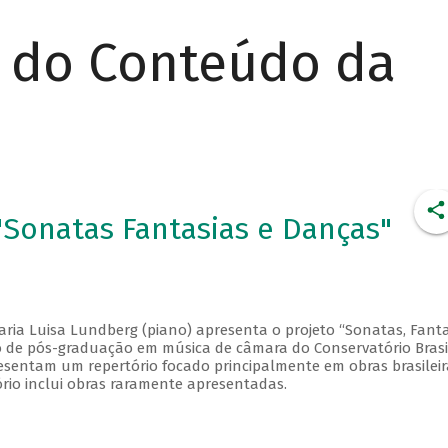
r do Conteúdo da
Sonatas Fantasias e Danças"
aria Luisa Lundberg (piano) apresenta o projeto “Sonatas, Fanta
so de pós-graduação em música de câmara do Conservatório Brasi
esentam um repertório focado principalmente em obras brasileir
ório inclui obras raramente apresentadas.