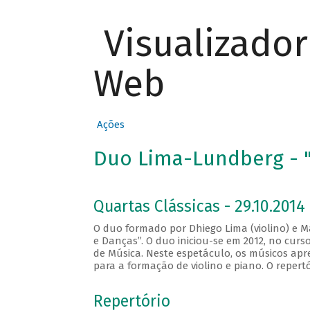
Visualizado
Web
Ações
Duo Lima-Lundberg - "
Quartas Clássicas - 29.10.2014
O duo formado por Dhiego Lima (violino) e M
e Danças”. O duo iniciou-se em 2012, no cur
de Música. Neste espetáculo, os músicos apr
para a formação de violino e piano. O repert
Repertório