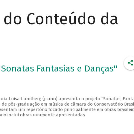
r do Conteúdo da
Sonatas Fantasias e Danças"
aria Luisa Lundberg (piano) apresenta o projeto “Sonatas, Fanta
so de pós-graduação em música de câmara do Conservatório Brasi
esentam um repertório focado principalmente em obras brasileir
ório inclui obras raramente apresentadas.