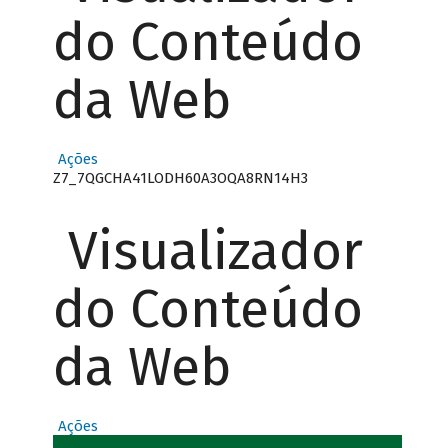
do Conteúdo
da Web
Ações
Z7_7QGCHA41LODH60A3OQA8RN14H3
Visualizador
do Conteúdo
da Web
Ações