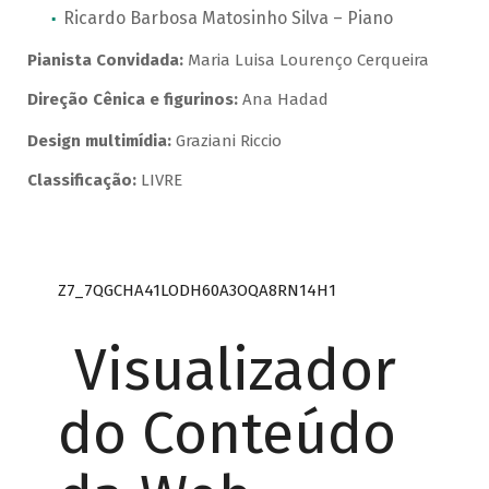
Ricardo Barbosa Matosinho Silva – Piano
Pianista Convidada:
Maria Luisa Lourenço Cerqueira
Direção Cênica e figurinos:
Ana Hadad
Design multimídia:
Graziani Riccio
Classificação:
LIVRE
Z7_7QGCHA41LODH60A3OQA8RN14H1
Visualizador
do Conteúdo