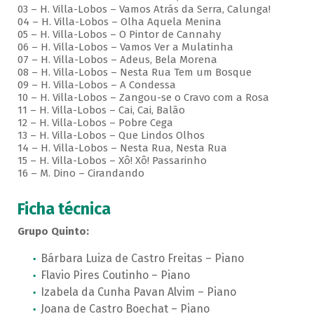
03 – H. Villa-Lobos – Vamos Atrás da Serra, Calunga!
04 – H. Villa-Lobos – Olha Aquela Menina
05 – H. Villa-Lobos – O Pintor de Cannahy
06 – H. Villa-Lobos – Vamos Ver a Mulatinha
07 – H. Villa-Lobos – Adeus, Bela Morena
08 – H. Villa-Lobos – Nesta Rua Tem um Bosque
09 – H. Villa-Lobos – A Condessa
10 – H. Villa-Lobos – Zangou-se o Cravo com a Rosa
11 – H. Villa-Lobos – Cai, Cai, Balão
12 – H. Villa-Lobos – Pobre Cega
13 – H. Villa-Lobos – Que Lindos Olhos
14 – H. Villa-Lobos – Nesta Rua, Nesta Rua
15 – H. Villa-Lobos – Xô! Xô! Passarinho
16 – M. Dino – Cirandando
Ficha técnica
Grupo Quinto:
Bárbara Luiza de Castro Freitas – Piano
Flavio Pires Coutinho – Piano
Izabela da Cunha Pavan Alvim – Piano
Joana de Castro Boechat – Piano