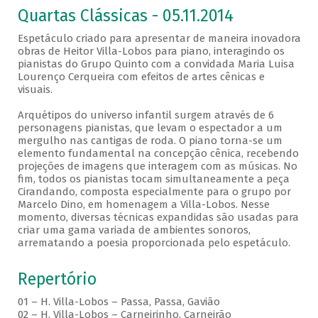
Quartas Clássicas - 05.11.2014
Espetáculo criado para apresentar de maneira inovadora
obras de Heitor Villa-Lobos para piano, interagindo os
pianistas do Grupo Quinto com a convidada Maria Luisa
Lourenço Cerqueira com efeitos de artes cênicas e
visuais.
Arquétipos do universo infantil surgem através de 6
personagens pianistas, que levam o espectador a um
mergulho nas cantigas de roda. O piano torna-se um
elemento fundamental na concepção cênica, recebendo
projeções de imagens que interagem com as músicas. No
fim, todos os pianistas tocam simultaneamente a peça
Cirandando, composta especialmente para o grupo por
Marcelo Dino, em homenagem a Villa-Lobos. Nesse
momento, diversas técnicas expandidas são usadas para
criar uma gama variada de ambientes sonoros,
arrematando a poesia proporcionada pelo espetáculo.
Repertório
01 – H. Villa-Lobos – Passa, Passa, Gavião
02 – H. Villa-Lobos – Carneirinho, Carneirão