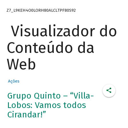
Z7_L9KEH4O0LORH80ALCLTPF80S92
Visualizador do
Conteúdo da
Web
Ações
Grupo Quinto – “Villa-
Lobos: Vamos todos
Cirandar!”