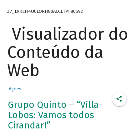
Z7_L9KEH4O0LORH80ALCLTPF80S92
Visualizador do
Conteúdo da
Web
Ações
Grupo Quinto – “Villa-
Lobos: Vamos todos
Cirandar!”