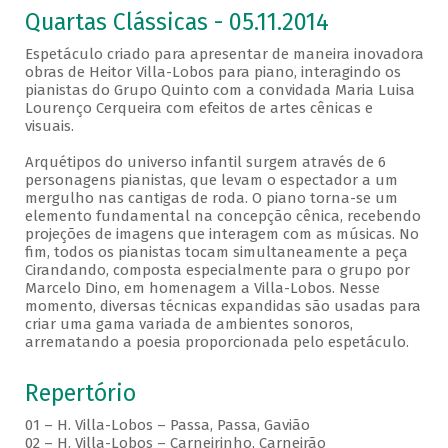
Quartas Clássicas - 05.11.2014
Espetáculo criado para apresentar de maneira inovadora
obras de Heitor Villa-Lobos para piano, interagindo os
pianistas do Grupo Quinto com a convidada Maria Luisa
Lourenço Cerqueira com efeitos de artes cênicas e
visuais.
Arquétipos do universo infantil surgem através de 6
personagens pianistas, que levam o espectador a um
mergulho nas cantigas de roda. O piano torna-se um
elemento fundamental na concepção cênica, recebendo
projeções de imagens que interagem com as músicas. No
fim, todos os pianistas tocam simultaneamente a peça
Cirandando, composta especialmente para o grupo por
Marcelo Dino, em homenagem a Villa-Lobos. Nesse
momento, diversas técnicas expandidas são usadas para
criar uma gama variada de ambientes sonoros,
arrematando a poesia proporcionada pelo espetáculo.
Repertório
01 – H. Villa-Lobos – Passa, Passa, Gavião
02 – H. Villa-Lobos – Carneirinho, Carneirão