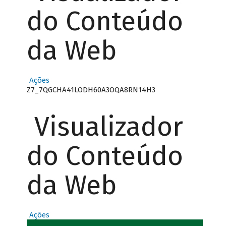
do Conteúdo
da Web
Ações
Z7_7QGCHA41LODH60A3OQA8RN14H3
Visualizador
do Conteúdo
da Web
Ações