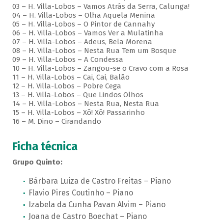
03 – H. Villa-Lobos – Vamos Atrás da Serra, Calunga!
04 – H. Villa-Lobos – Olha Aquela Menina
05 – H. Villa-Lobos – O Pintor de Cannahy
06 – H. Villa-Lobos – Vamos Ver a Mulatinha
07 – H. Villa-Lobos – Adeus, Bela Morena
08 – H. Villa-Lobos – Nesta Rua Tem um Bosque
09 – H. Villa-Lobos – A Condessa
10 – H. Villa-Lobos – Zangou-se o Cravo com a Rosa
11 – H. Villa-Lobos – Cai, Cai, Balão
12 – H. Villa-Lobos – Pobre Cega
13 – H. Villa-Lobos – Que Lindos Olhos
14 – H. Villa-Lobos – Nesta Rua, Nesta Rua
15 – H. Villa-Lobos – Xô! Xô! Passarinho
16 – M. Dino – Cirandando
Ficha técnica
Grupo Quinto:
Bárbara Luiza de Castro Freitas – Piano
Flavio Pires Coutinho – Piano
Izabela da Cunha Pavan Alvim – Piano
Joana de Castro Boechat – Piano