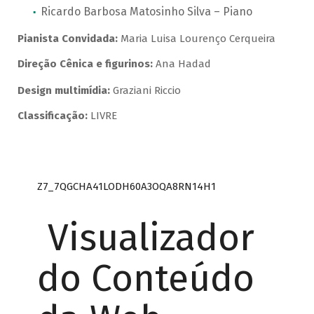
Ricardo Barbosa Matosinho Silva – Piano
Pianista Convidada:
Maria Luisa Lourenço Cerqueira
Direção Cênica e figurinos:
Ana Hadad
Design multimídia:
Graziani Riccio
Classificação:
LIVRE
Z7_7QGCHA41LODH60A3OQA8RN14H1
Visualizador
do Conteúdo