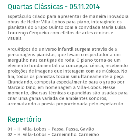
Quartas Clássicas - 05.11.2014
Espetáculo criado para apresentar de maneira inovadora
obras de Heitor Villa-Lobos para piano, interagindo os
pianistas do Grupo Quinto com a convidada Maria Luisa
Lourenço Cerqueira com efeitos de artes cênicas e
visuais.
Arquétipos do universo infantil surgem através de 6
personagens pianistas, que levam o espectador a um
mergulho nas cantigas de roda. O piano torna-se um
elemento fundamental na concepção cênica, recebendo
projeções de imagens que interagem com as músicas. No
fim, todos os pianistas tocam simultaneamente a peça
Cirandando, composta especialmente para o grupo por
Marcelo Dino, em homenagem a Villa-Lobos. Nesse
momento, diversas técnicas expandidas são usadas para
criar uma gama variada de ambientes sonoros,
arrematando a poesia proporcionada pelo espetáculo.
Repertório
01 – H. Villa-Lobos – Passa, Passa, Gavião
02 – H. Villa-Lobos – Carneirinho, Carneirão