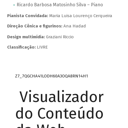
Ricardo Barbosa Matosinho Silva – Piano
Pianista Convidada:
Maria Luisa Lourenço Cerqueira
Direção Cênica e figurinos:
Ana Hadad
Design multimídia:
Graziani Riccio
Classificação:
LIVRE
Z7_7QGCHA41LODH60A3OQA8RN14H1
Visualizador
do Conteúdo