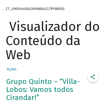
Z7_L9KEH4O0LORH80ALCLTPF80S92
Visualizador do
Conteúdo da
Web
Ações
Grupo Quinto – “Villa-
Lobos: Vamos todos
Cirandar!”