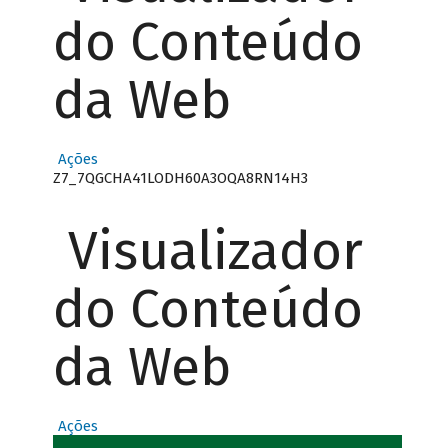
do Conteúdo
da Web
Ações
Z7_7QGCHA41LODH60A3OQA8RN14H3
Visualizador
do Conteúdo
da Web
Ações