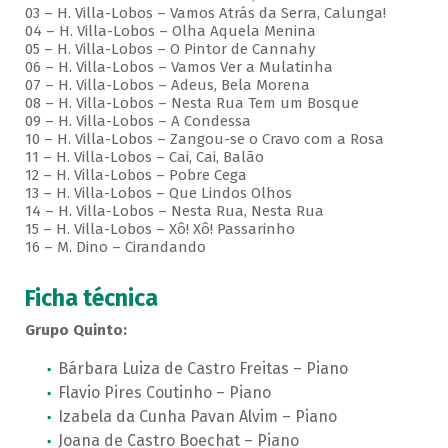
03 – H. Villa-Lobos – Vamos Atrás da Serra, Calunga!
04 – H. Villa-Lobos – Olha Aquela Menina
05 – H. Villa-Lobos – O Pintor de Cannahy
06 – H. Villa-Lobos – Vamos Ver a Mulatinha
07 – H. Villa-Lobos – Adeus, Bela Morena
08 – H. Villa-Lobos – Nesta Rua Tem um Bosque
09 – H. Villa-Lobos – A Condessa
10 – H. Villa-Lobos – Zangou-se o Cravo com a Rosa
11 – H. Villa-Lobos – Cai, Cai, Balão
12 – H. Villa-Lobos – Pobre Cega
13 – H. Villa-Lobos – Que Lindos Olhos
14 – H. Villa-Lobos – Nesta Rua, Nesta Rua
15 – H. Villa-Lobos – Xô! Xô! Passarinho
16 – M. Dino – Cirandando
Ficha técnica
Grupo Quinto:
Bárbara Luiza de Castro Freitas – Piano
Flavio Pires Coutinho – Piano
Izabela da Cunha Pavan Alvim – Piano
Joana de Castro Boechat – Piano