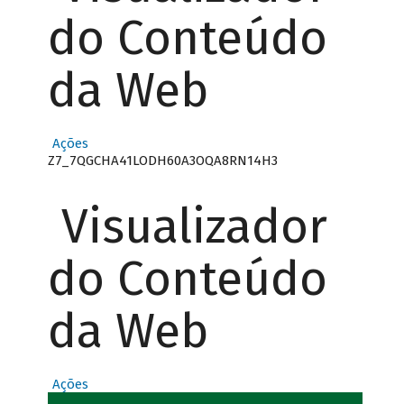
do Conteúdo
da Web
Ações
Z7_7QGCHA41LODH60A3OQA8RN14H3
Visualizador
do Conteúdo
da Web
Ações