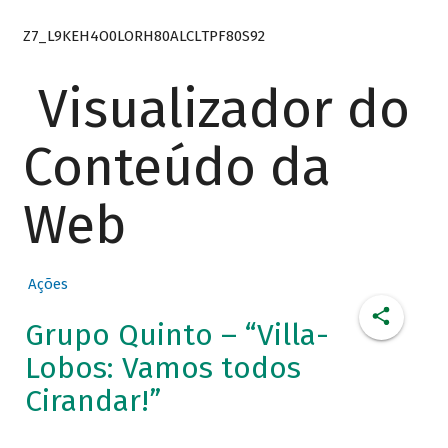
Z7_L9KEH4O0LORH80ALCLTPF80S92
Visualizador do
Conteúdo da
Web
Ações
Grupo Quinto – “Villa-
Lobos: Vamos todos
Cirandar!”