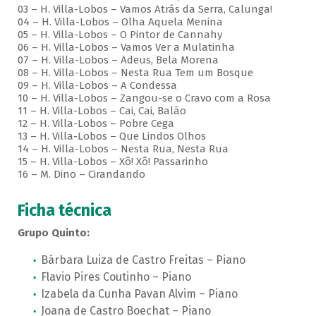
03 – H. Villa-Lobos – Vamos Atrás da Serra, Calunga!
04 – H. Villa-Lobos – Olha Aquela Menina
05 – H. Villa-Lobos – O Pintor de Cannahy
06 – H. Villa-Lobos – Vamos Ver a Mulatinha
07 – H. Villa-Lobos – Adeus, Bela Morena
08 – H. Villa-Lobos – Nesta Rua Tem um Bosque
09 – H. Villa-Lobos – A Condessa
10 – H. Villa-Lobos – Zangou-se o Cravo com a Rosa
11 – H. Villa-Lobos – Cai, Cai, Balão
12 – H. Villa-Lobos – Pobre Cega
13 – H. Villa-Lobos – Que Lindos Olhos
14 – H. Villa-Lobos – Nesta Rua, Nesta Rua
15 – H. Villa-Lobos – Xô! Xô! Passarinho
16 – M. Dino – Cirandando
Ficha técnica
Grupo Quinto:
Bárbara Luiza de Castro Freitas – Piano
Flavio Pires Coutinho – Piano
Izabela da Cunha Pavan Alvim – Piano
Joana de Castro Boechat – Piano