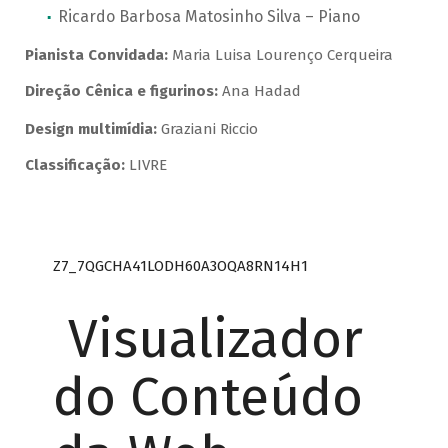
Ricardo Barbosa Matosinho Silva – Piano
Pianista Convidada:
Maria Luisa Lourenço Cerqueira
Direção Cênica e figurinos:
Ana Hadad
Design multimídia:
Graziani Riccio
Classificação:
LIVRE
Z7_7QGCHA41LODH60A3OQA8RN14H1
Visualizador
do Conteúdo