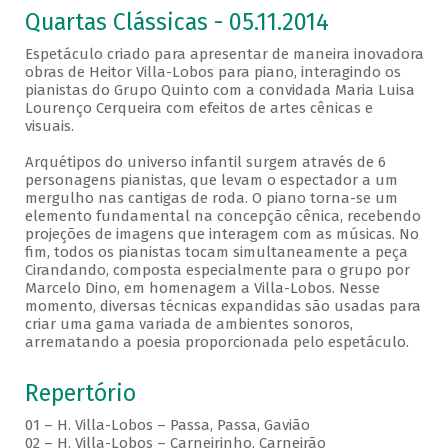
Quartas Clássicas - 05.11.2014
Espetáculo criado para apresentar de maneira inovadora
obras de Heitor Villa-Lobos para piano, interagindo os
pianistas do Grupo Quinto com a convidada Maria Luisa
Lourenço Cerqueira com efeitos de artes cênicas e
visuais.
Arquétipos do universo infantil surgem através de 6
personagens pianistas, que levam o espectador a um
mergulho nas cantigas de roda. O piano torna-se um
elemento fundamental na concepção cênica, recebendo
projeções de imagens que interagem com as músicas. No
fim, todos os pianistas tocam simultaneamente a peça
Cirandando, composta especialmente para o grupo por
Marcelo Dino, em homenagem a Villa-Lobos. Nesse
momento, diversas técnicas expandidas são usadas para
criar uma gama variada de ambientes sonoros,
arrematando a poesia proporcionada pelo espetáculo.
Repertório
01 – H. Villa-Lobos – Passa, Passa, Gavião
02 – H. Villa-Lobos – Carneirinho, Carneirão