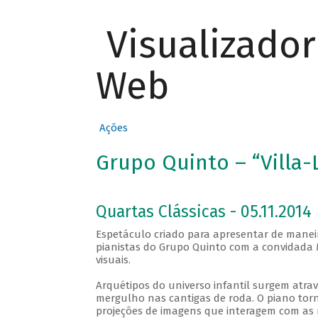
Visualizado
Web
Ações
Grupo Quinto – “Villa-
Quartas Clássicas - 05.11.2014
Espetáculo criado para apresentar de maneir
pianistas do Grupo Quinto com a convidada M
visuais.
Arquétipos do universo infantil surgem atra
mergulho nas cantigas de roda. O piano to
projeções de imagens que interagem com as 