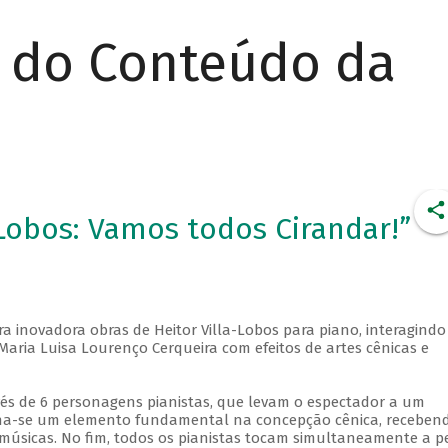
r do Conteúdo da
Lobos: Vamos todos Cirandar!”
a inovadora obras de Heitor Villa-Lobos para piano, interagindo
aria Luisa Lourenço Cerqueira com efeitos de artes cênicas e
vés de 6 personagens pianistas, que levam o espectador a um
rna-se um elemento fundamental na concepção cênica, receben
músicas. No fim, todos os pianistas tocam simultaneamente a p