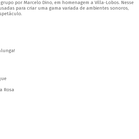
 grupo por Marcelo Dino, em homenagem a Villa-Lobos. Nesse
usadas para criar uma gama variada de ambientes sonoros,
spetáculo.
alunga!
que
 a Rosa