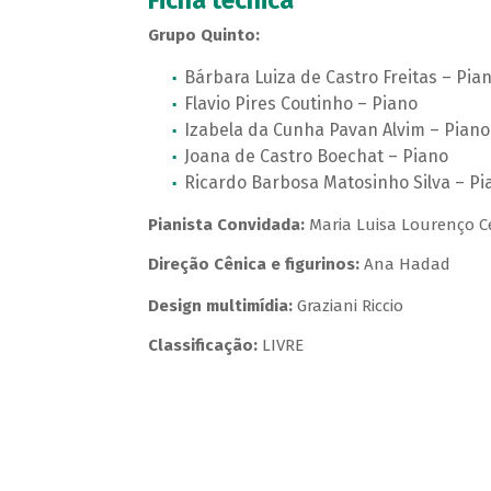
Ficha técnica
Grupo Quinto:
Bárbara Luiza de Castro Freitas – Pia
Flavio Pires Coutinho – Piano
Izabela da Cunha Pavan Alvim – Piano
Joana de Castro Boechat – Piano
Ricardo Barbosa Matosinho Silva – Pi
Pianista Convidada:
Maria Luisa Lourenço C
Direção Cênica e figurinos:
Ana Hadad
Design multimídia:
Graziani Riccio
Classificação:
LIVRE