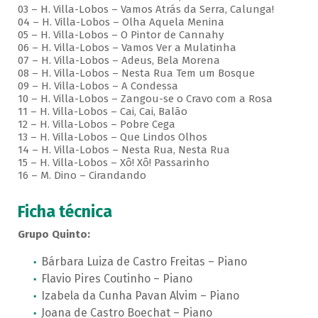
03 – H. Villa-Lobos – Vamos Atrás da Serra, Calunga!
04 – H. Villa-Lobos – Olha Aquela Menina
05 – H. Villa-Lobos – O Pintor de Cannahy
06 – H. Villa-Lobos – Vamos Ver a Mulatinha
07 – H. Villa-Lobos – Adeus, Bela Morena
08 – H. Villa-Lobos – Nesta Rua Tem um Bosque
09 – H. Villa-Lobos – A Condessa
10 – H. Villa-Lobos – Zangou-se o Cravo com a Rosa
11 – H. Villa-Lobos – Cai, Cai, Balão
12 – H. Villa-Lobos – Pobre Cega
13 – H. Villa-Lobos – Que Lindos Olhos
14 – H. Villa-Lobos – Nesta Rua, Nesta Rua
15 – H. Villa-Lobos – Xô! Xô! Passarinho
16 – M. Dino – Cirandando
Ficha técnica
Grupo Quinto:
Bárbara Luiza de Castro Freitas – Piano
Flavio Pires Coutinho – Piano
Izabela da Cunha Pavan Alvim – Piano
Joana de Castro Boechat – Piano