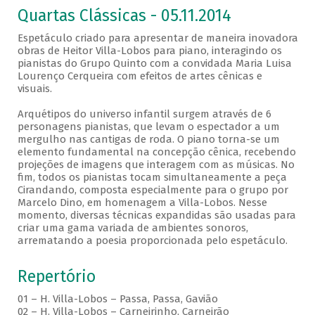
Quartas Clássicas - 05.11.2014
Espetáculo criado para apresentar de maneira inovadora
obras de Heitor Villa-Lobos para piano, interagindo os
pianistas do Grupo Quinto com a convidada Maria Luisa
Lourenço Cerqueira com efeitos de artes cênicas e
visuais.
Arquétipos do universo infantil surgem através de 6
personagens pianistas, que levam o espectador a um
mergulho nas cantigas de roda. O piano torna-se um
elemento fundamental na concepção cênica, recebendo
projeções de imagens que interagem com as músicas. No
fim, todos os pianistas tocam simultaneamente a peça
Cirandando, composta especialmente para o grupo por
Marcelo Dino, em homenagem a Villa-Lobos. Nesse
momento, diversas técnicas expandidas são usadas para
criar uma gama variada de ambientes sonoros,
arrematando a poesia proporcionada pelo espetáculo.
Repertório
01 – H. Villa-Lobos – Passa, Passa, Gavião
02 – H. Villa-Lobos – Carneirinho, Carneirão