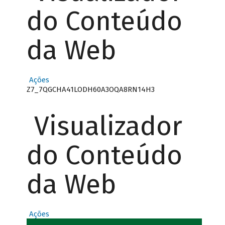
do Conteúdo
da Web
Ações
Z7_7QGCHA41LODH60A3OQA8RN14H3
Visualizador
do Conteúdo
da Web
Ações