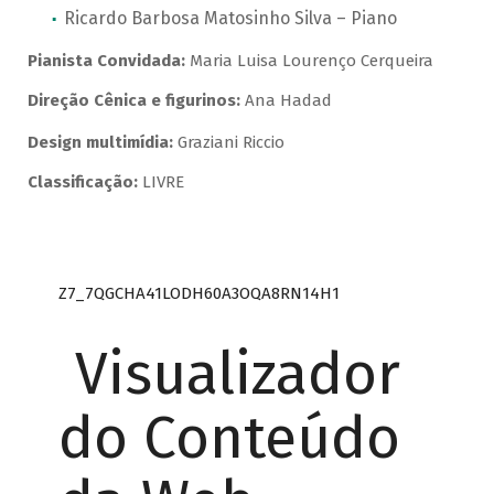
Ricardo Barbosa Matosinho Silva – Piano
Pianista Convidada:
Maria Luisa Lourenço Cerqueira
Direção Cênica e figurinos:
Ana Hadad
Design multimídia:
Graziani Riccio
Classificação:
LIVRE
Z7_7QGCHA41LODH60A3OQA8RN14H1
Visualizador
do Conteúdo