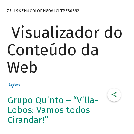
Z7_L9KEH4O0LORH80ALCLTPF80S92
Visualizador do
Conteúdo da
Web
Ações
Grupo Quinto – “Villa-
Lobos: Vamos todos
Cirandar!”