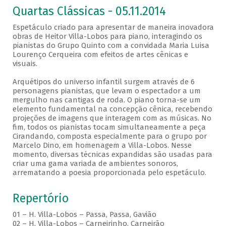
Quartas Clássicas - 05.11.2014
Espetáculo criado para apresentar de maneira inovadora
obras de Heitor Villa-Lobos para piano, interagindo os
pianistas do Grupo Quinto com a convidada Maria Luisa
Lourenço Cerqueira com efeitos de artes cênicas e
visuais.
Arquétipos do universo infantil surgem através de 6
personagens pianistas, que levam o espectador a um
mergulho nas cantigas de roda. O piano torna-se um
elemento fundamental na concepção cênica, recebendo
projeções de imagens que interagem com as músicas. No
fim, todos os pianistas tocam simultaneamente a peça
Cirandando, composta especialmente para o grupo por
Marcelo Dino, em homenagem a Villa-Lobos. Nesse
momento, diversas técnicas expandidas são usadas para
criar uma gama variada de ambientes sonoros,
arrematando a poesia proporcionada pelo espetáculo.
Repertório
01 – H. Villa-Lobos – Passa, Passa, Gavião
02 – H. Villa-Lobos – Carneirinho, Carneirão