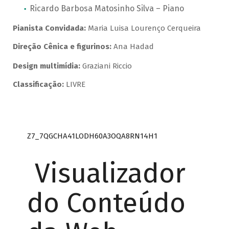
Ricardo Barbosa Matosinho Silva – Piano
Pianista Convidada:
Maria Luisa Lourenço Cerqueira
Direção Cênica e figurinos:
Ana Hadad
Design multimídia:
Graziani Riccio
Classificação:
LIVRE
Z7_7QGCHA41LODH60A3OQA8RN14H1
Visualizador
do Conteúdo