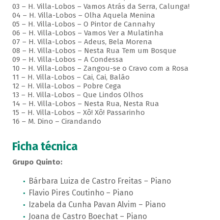
03 – H. Villa-Lobos – Vamos Atrás da Serra, Calunga!
04 – H. Villa-Lobos – Olha Aquela Menina
05 – H. Villa-Lobos – O Pintor de Cannahy
06 – H. Villa-Lobos – Vamos Ver a Mulatinha
07 – H. Villa-Lobos – Adeus, Bela Morena
08 – H. Villa-Lobos – Nesta Rua Tem um Bosque
09 – H. Villa-Lobos – A Condessa
10 – H. Villa-Lobos – Zangou-se o Cravo com a Rosa
11 – H. Villa-Lobos – Cai, Cai, Balão
12 – H. Villa-Lobos – Pobre Cega
13 – H. Villa-Lobos – Que Lindos Olhos
14 – H. Villa-Lobos – Nesta Rua, Nesta Rua
15 – H. Villa-Lobos – Xô! Xô! Passarinho
16 – M. Dino – Cirandando
Ficha técnica
Grupo Quinto:
Bárbara Luiza de Castro Freitas – Piano
Flavio Pires Coutinho – Piano
Izabela da Cunha Pavan Alvim – Piano
Joana de Castro Boechat – Piano