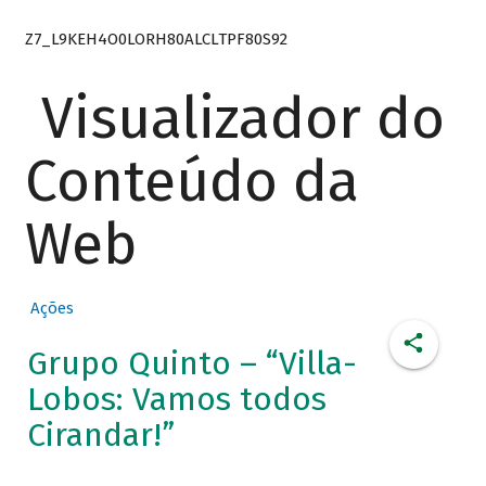
Z7_L9KEH4O0LORH80ALCLTPF80S92
Visualizador do
Conteúdo da
Web
Ações
Grupo Quinto – “Villa-
Lobos: Vamos todos
Cirandar!”