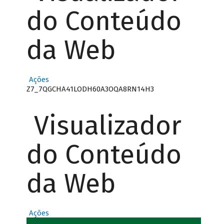
do Conteúdo
da Web
Ações
Z7_7QGCHA41LODH60A3OQA8RN14H3
Visualizador
do Conteúdo
da Web
Ações