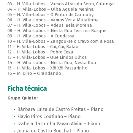
03 – H. Villa-Lobos – Vamos Atrás da Serra, Calunga!
04 – H. Villa-Lobos – Olha Aquela Menina
05 – H. Villa-Lobos – O Pintor de Cannahy
06 – H. Villa-Lobos – Vamos Ver a Mulatinha
07 – H. Villa-Lobos – Adeus, Bela Morena
08 – H. Villa-Lobos – Nesta Rua Tem um Bosque
09 – H. Villa-Lobos – A Condessa
10 – H. Villa-Lobos – Zangou-se o Cravo com a Rosa
11 – H. Villa-Lobos – Cai, Cai, Balão
12 – H. Villa-Lobos – Pobre Cega
13 – H. Villa-Lobos – Que Lindos Olhos
14 – H. Villa-Lobos – Nesta Rua, Nesta Rua
15 – H. Villa-Lobos – Xô! Xô! Passarinho
16 – M. Dino – Cirandando
Ficha técnica
Grupo Quinto:
Bárbara Luiza de Castro Freitas – Piano
Flavio Pires Coutinho – Piano
Izabela da Cunha Pavan Alvim – Piano
Joana de Castro Boechat – Piano