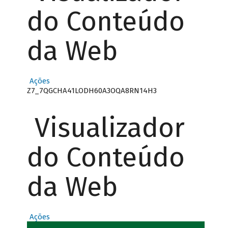
do Conteúdo
da Web
Ações
Z7_7QGCHA41LODH60A3OQA8RN14H3
Visualizador
do Conteúdo
da Web
Ações