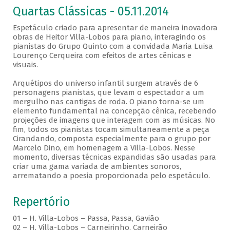
Quartas Clássicas - 05.11.2014
Espetáculo criado para apresentar de maneira inovadora
obras de Heitor Villa-Lobos para piano, interagindo os
pianistas do Grupo Quinto com a convidada Maria Luisa
Lourenço Cerqueira com efeitos de artes cênicas e
visuais.
Arquétipos do universo infantil surgem através de 6
personagens pianistas, que levam o espectador a um
mergulho nas cantigas de roda. O piano torna-se um
elemento fundamental na concepção cênica, recebendo
projeções de imagens que interagem com as músicas. No
fim, todos os pianistas tocam simultaneamente a peça
Cirandando, composta especialmente para o grupo por
Marcelo Dino, em homenagem a Villa-Lobos. Nesse
momento, diversas técnicas expandidas são usadas para
criar uma gama variada de ambientes sonoros,
arrematando a poesia proporcionada pelo espetáculo.
Repertório
01 – H. Villa-Lobos – Passa, Passa, Gavião
02 – H. Villa-Lobos – Carneirinho, Carneirão