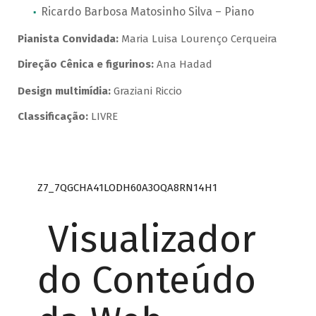
Ricardo Barbosa Matosinho Silva – Piano
Pianista Convidada:
Maria Luisa Lourenço Cerqueira
Direção Cênica e figurinos:
Ana Hadad
Design multimídia:
Graziani Riccio
Classificação:
LIVRE
Z7_7QGCHA41LODH60A3OQA8RN14H1
Visualizador
do Conteúdo