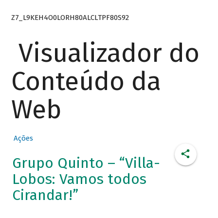
Z7_L9KEH4O0LORH80ALCLTPF80S92
Visualizador do
Conteúdo da
Web
Ações
Grupo Quinto – “Villa-
Lobos: Vamos todos
Cirandar!”