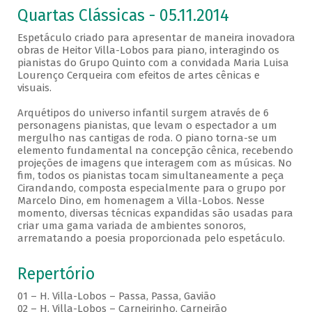
Quartas Clássicas - 05.11.2014
Espetáculo criado para apresentar de maneira inovadora
obras de Heitor Villa-Lobos para piano, interagindo os
pianistas do Grupo Quinto com a convidada Maria Luisa
Lourenço Cerqueira com efeitos de artes cênicas e
visuais.
Arquétipos do universo infantil surgem através de 6
personagens pianistas, que levam o espectador a um
mergulho nas cantigas de roda. O piano torna-se um
elemento fundamental na concepção cênica, recebendo
projeções de imagens que interagem com as músicas. No
fim, todos os pianistas tocam simultaneamente a peça
Cirandando, composta especialmente para o grupo por
Marcelo Dino, em homenagem a Villa-Lobos. Nesse
momento, diversas técnicas expandidas são usadas para
criar uma gama variada de ambientes sonoros,
arrematando a poesia proporcionada pelo espetáculo.
Repertório
01 – H. Villa-Lobos – Passa, Passa, Gavião
02 – H. Villa-Lobos – Carneirinho, Carneirão