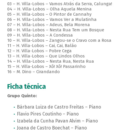
03 – H. Villa-Lobos – Vamos Atrás da Serra, Calunga!
04 – H. Villa-Lobos – Olha Aquela Menina
05 – H. Villa-Lobos – O Pintor de Cannahy
06 – H. Villa-Lobos – Vamos Ver a Mulatinha
07 – H. Villa-Lobos – Adeus, Bela Morena
08 – H. Villa-Lobos – Nesta Rua Tem um Bosque
09 – H. Villa-Lobos – A Condessa
10 – H. Villa-Lobos – Zangou-se o Cravo com a Rosa
11 – H. Villa-Lobos – Cai, Cai, Balão
12 – H. Villa-Lobos – Pobre Cega
13 – H. Villa-Lobos – Que Lindos Olhos
14 – H. Villa-Lobos – Nesta Rua, Nesta Rua
15 – H. Villa-Lobos – Xô! Xô! Passarinho
16 – M. Dino – Cirandando
Ficha técnica
Grupo Quinto:
Bárbara Luiza de Castro Freitas – Piano
Flavio Pires Coutinho – Piano
Izabela da Cunha Pavan Alvim – Piano
Joana de Castro Boechat – Piano