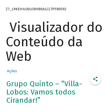
Z7_L9KEH4O0LORH80ALCLTPF80S92
Visualizador do
Conteúdo da
Web
Ações
Grupo Quinto – “Villa-
Lobos: Vamos todos
Cirandar!”