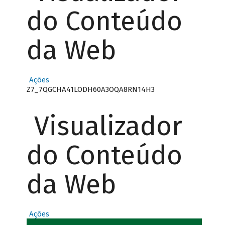
do Conteúdo
da Web
Ações
Z7_7QGCHA41LODH60A3OQA8RN14H3
Visualizador
do Conteúdo
da Web
Ações