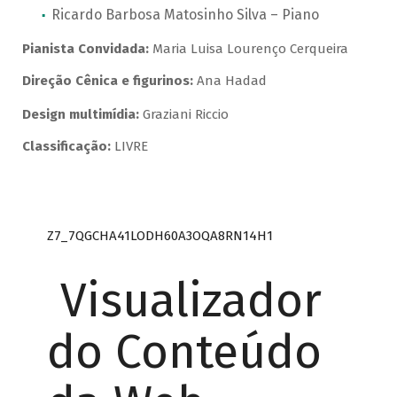
Ricardo Barbosa Matosinho Silva – Piano
Pianista Convidada:
Maria Luisa Lourenço Cerqueira
Direção Cênica e figurinos:
Ana Hadad
Design multimídia:
Graziani Riccio
Classificação:
LIVRE
Z7_7QGCHA41LODH60A3OQA8RN14H1
Visualizador
do Conteúdo