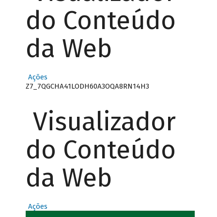
do Conteúdo
da Web
Ações
Z7_7QGCHA41LODH60A3OQA8RN14H3
Visualizador
do Conteúdo
da Web
Ações