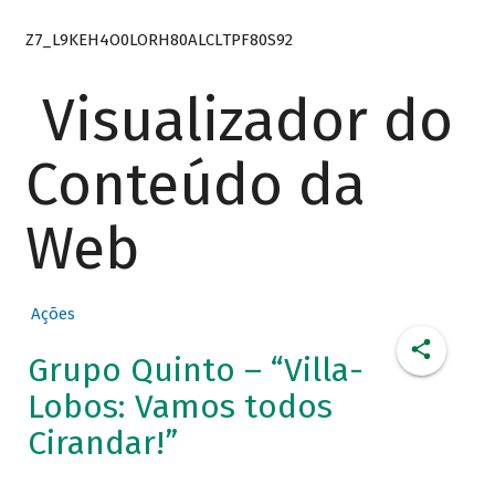
Z7_L9KEH4O0LORH80ALCLTPF80S92
Visualizador do
Conteúdo da
Web
Ações
Grupo Quinto – “Villa-
Lobos: Vamos todos
Cirandar!”