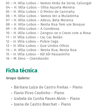
03 – H. Villa-Lobos – Vamos Atrás da Serra, Calunga!
04 – H. Villa-Lobos – Olha Aquela Menina
05 – H. Villa-Lobos – O Pintor de Cannahy
06 – H. Villa-Lobos – Vamos Ver a Mulatinha
07 – H. Villa-Lobos – Adeus, Bela Morena
08 – H. Villa-Lobos – Nesta Rua Tem um Bosque
09 – H. Villa-Lobos – A Condessa
10 – H. Villa-Lobos – Zangou-se o Cravo com a Rosa
11 – H. Villa-Lobos – Cai, Cai, Balão
12 – H. Villa-Lobos – Pobre Cega
13 – H. Villa-Lobos – Que Lindos Olhos
14 – H. Villa-Lobos – Nesta Rua, Nesta Rua
15 – H. Villa-Lobos – Xô! Xô! Passarinho
16 – M. Dino – Cirandando
Ficha técnica
Grupo Quinto:
Bárbara Luiza de Castro Freitas – Piano
Flavio Pires Coutinho – Piano
Izabela da Cunha Pavan Alvim – Piano
Joana de Castro Boechat – Piano