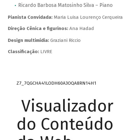
Ricardo Barbosa Matosinho Silva – Piano
Pianista Convidada:
Maria Luisa Lourenço Cerqueira
Direção Cênica e figurinos:
Ana Hadad
Design multimídia:
Graziani Riccio
Classificação:
LIVRE
Z7_7QGCHA41LODH60A3OQA8RN14H1
Visualizador
do Conteúdo