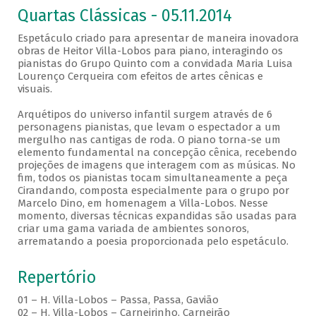
Quartas Clássicas - 05.11.2014
Espetáculo criado para apresentar de maneira inovadora
obras de Heitor Villa-Lobos para piano, interagindo os
pianistas do Grupo Quinto com a convidada Maria Luisa
Lourenço Cerqueira com efeitos de artes cênicas e
visuais.
Arquétipos do universo infantil surgem através de 6
personagens pianistas, que levam o espectador a um
mergulho nas cantigas de roda. O piano torna-se um
elemento fundamental na concepção cênica, recebendo
projeções de imagens que interagem com as músicas. No
fim, todos os pianistas tocam simultaneamente a peça
Cirandando, composta especialmente para o grupo por
Marcelo Dino, em homenagem a Villa-Lobos. Nesse
momento, diversas técnicas expandidas são usadas para
criar uma gama variada de ambientes sonoros,
arrematando a poesia proporcionada pelo espetáculo.
Repertório
01 – H. Villa-Lobos – Passa, Passa, Gavião
02 – H. Villa-Lobos – Carneirinho, Carneirão