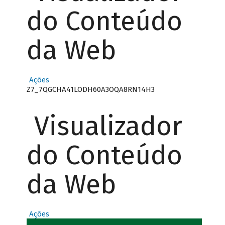
do Conteúdo
da Web
Ações
Z7_7QGCHA41LODH60A3OQA8RN14H3
Visualizador
do Conteúdo
da Web
Ações