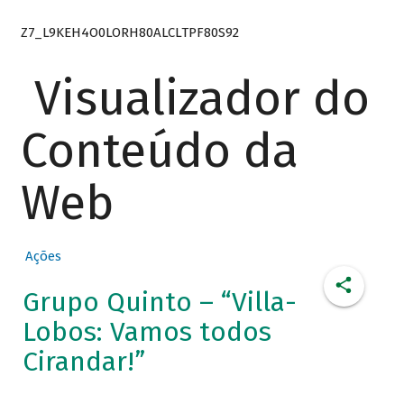
Z7_L9KEH4O0LORH80ALCLTPF80S92
Visualizador do
Conteúdo da
Web
Ações
Grupo Quinto – “Villa-
Lobos: Vamos todos
Cirandar!”