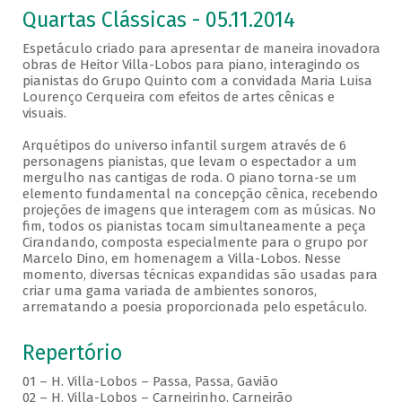
Quartas Clássicas - 05.11.2014
Espetáculo criado para apresentar de maneira inovadora
obras de Heitor Villa-Lobos para piano, interagindo os
pianistas do Grupo Quinto com a convidada Maria Luisa
Lourenço Cerqueira com efeitos de artes cênicas e
visuais.
Arquétipos do universo infantil surgem através de 6
personagens pianistas, que levam o espectador a um
mergulho nas cantigas de roda. O piano torna-se um
elemento fundamental na concepção cênica, recebendo
projeções de imagens que interagem com as músicas. No
fim, todos os pianistas tocam simultaneamente a peça
Cirandando, composta especialmente para o grupo por
Marcelo Dino, em homenagem a Villa-Lobos. Nesse
momento, diversas técnicas expandidas são usadas para
criar uma gama variada de ambientes sonoros,
arrematando a poesia proporcionada pelo espetáculo.
Repertório
01 – H. Villa-Lobos – Passa, Passa, Gavião
02 – H. Villa-Lobos – Carneirinho, Carneirão