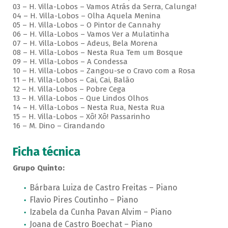
03 – H. Villa-Lobos – Vamos Atrás da Serra, Calunga!
04 – H. Villa-Lobos – Olha Aquela Menina
05 – H. Villa-Lobos – O Pintor de Cannahy
06 – H. Villa-Lobos – Vamos Ver a Mulatinha
07 – H. Villa-Lobos – Adeus, Bela Morena
08 – H. Villa-Lobos – Nesta Rua Tem um Bosque
09 – H. Villa-Lobos – A Condessa
10 – H. Villa-Lobos – Zangou-se o Cravo com a Rosa
11 – H. Villa-Lobos – Cai, Cai, Balão
12 – H. Villa-Lobos – Pobre Cega
13 – H. Villa-Lobos – Que Lindos Olhos
14 – H. Villa-Lobos – Nesta Rua, Nesta Rua
15 – H. Villa-Lobos – Xô! Xô! Passarinho
16 – M. Dino – Cirandando
Ficha técnica
Grupo Quinto:
Bárbara Luiza de Castro Freitas – Piano
Flavio Pires Coutinho – Piano
Izabela da Cunha Pavan Alvim – Piano
Joana de Castro Boechat – Piano