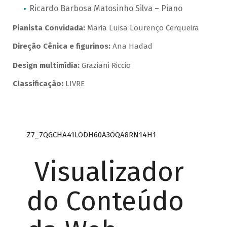
Ricardo Barbosa Matosinho Silva – Piano
Pianista Convidada:
Maria Luisa Lourenço Cerqueira
Direção Cênica e figurinos:
Ana Hadad
Design multimídia:
Graziani Riccio
Classificação:
LIVRE
Z7_7QGCHA41LODH60A3OQA8RN14H1
Visualizador
do Conteúdo