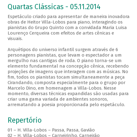
Quartas Clássicas - 05.11.2014
Espetáculo criado para apresentar de maneira inovadora
obras de Heitor Villa-Lobos para piano, interagindo os
pianistas do Grupo Quinto com a convidada Maria Luisa
Lourenço Cerqueira com efeitos de artes cênicas e
visuais.
Arquétipos do universo infantil surgem através de 6
personagens pianistas, que levam o espectador a um
mergulho nas cantigas de roda. O piano torna-se um
elemento fundamental na concepção cênica, recebendo
projeções de imagens que interagem com as músicas. No
fim, todos os pianistas tocam simultaneamente a peça
Cirandando, composta especialmente para o grupo por
Marcelo Dino, em homenagem a Villa-Lobos. Nesse
momento, diversas técnicas expandidas são usadas para
criar uma gama variada de ambientes sonoros,
arrematando a poesia proporcionada pelo espetáculo.
Repertório
01 – H. Villa-Lobos – Passa, Passa, Gavião
02 – H. Villa-Lobos – Carneirinho, Carneirão