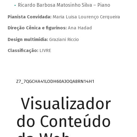
Ricardo Barbosa Matosinho Silva – Piano
Pianista Convidada:
Maria Luisa Lourenço Cerqueira
Direção Cênica e figurinos:
Ana Hadad
Design multimídia:
Graziani Riccio
Classificação:
LIVRE
Z7_7QGCHA41LODH60A3OQA8RN14H1
Visualizador
do Conteúdo