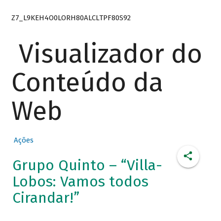
Z7_L9KEH4O0LORH80ALCLTPF80S92
Visualizador do
Conteúdo da
Web
Ações
Grupo Quinto – “Villa-
Lobos: Vamos todos
Cirandar!”