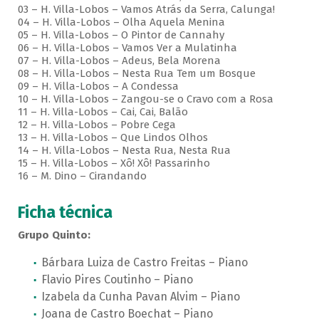
03 – H. Villa-Lobos – Vamos Atrás da Serra, Calunga!
04 – H. Villa-Lobos – Olha Aquela Menina
05 – H. Villa-Lobos – O Pintor de Cannahy
06 – H. Villa-Lobos – Vamos Ver a Mulatinha
07 – H. Villa-Lobos – Adeus, Bela Morena
08 – H. Villa-Lobos – Nesta Rua Tem um Bosque
09 – H. Villa-Lobos – A Condessa
10 – H. Villa-Lobos – Zangou-se o Cravo com a Rosa
11 – H. Villa-Lobos – Cai, Cai, Balão
12 – H. Villa-Lobos – Pobre Cega
13 – H. Villa-Lobos – Que Lindos Olhos
14 – H. Villa-Lobos – Nesta Rua, Nesta Rua
15 – H. Villa-Lobos – Xô! Xô! Passarinho
16 – M. Dino – Cirandando
Ficha técnica
Grupo Quinto:
Bárbara Luiza de Castro Freitas – Piano
Flavio Pires Coutinho – Piano
Izabela da Cunha Pavan Alvim – Piano
Joana de Castro Boechat – Piano