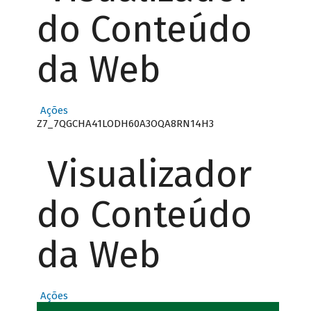
do Conteúdo
da Web
Ações
Z7_7QGCHA41LODH60A3OQA8RN14H3
Visualizador
do Conteúdo
da Web
Ações