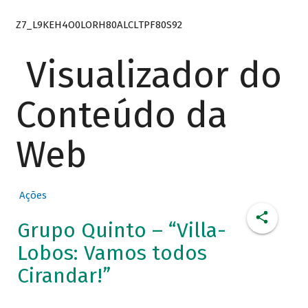
Z7_L9KEH4O0LORH80ALCLTPF80S92
Visualizador do
Conteúdo da
Web
Ações
Grupo Quinto – “Villa-
Lobos: Vamos todos
Cirandar!”