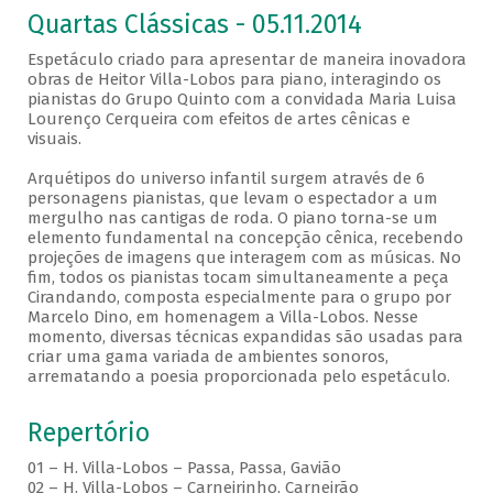
Quartas Clássicas - 05.11.2014
Espetáculo criado para apresentar de maneira inovadora
obras de Heitor Villa-Lobos para piano, interagindo os
pianistas do Grupo Quinto com a convidada Maria Luisa
Lourenço Cerqueira com efeitos de artes cênicas e
visuais.
Arquétipos do universo infantil surgem através de 6
personagens pianistas, que levam o espectador a um
mergulho nas cantigas de roda. O piano torna-se um
elemento fundamental na concepção cênica, recebendo
projeções de imagens que interagem com as músicas. No
fim, todos os pianistas tocam simultaneamente a peça
Cirandando, composta especialmente para o grupo por
Marcelo Dino, em homenagem a Villa-Lobos. Nesse
momento, diversas técnicas expandidas são usadas para
criar uma gama variada de ambientes sonoros,
arrematando a poesia proporcionada pelo espetáculo.
Repertório
01 – H. Villa-Lobos – Passa, Passa, Gavião
02 – H. Villa-Lobos – Carneirinho, Carneirão