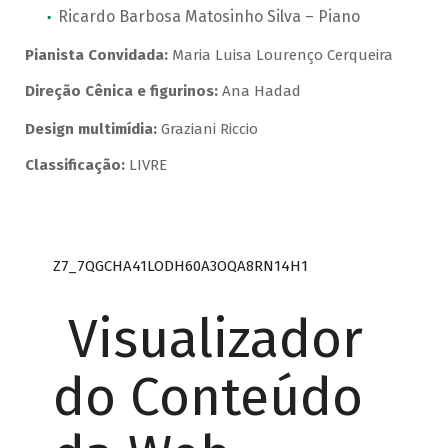
Ricardo Barbosa Matosinho Silva – Piano
Pianista Convidada:
Maria Luisa Lourenço Cerqueira
Direção Cênica e figurinos:
Ana Hadad
Design multimídia:
Graziani Riccio
Classificação:
LIVRE
Z7_7QGCHA41LODH60A3OQA8RN14H1
Visualizador
do Conteúdo