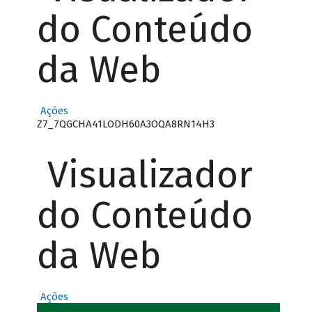
do Conteúdo
da Web
Ações
Z7_7QGCHA41LODH60A3OQA8RN14H3
Visualizador
do Conteúdo
da Web
Ações