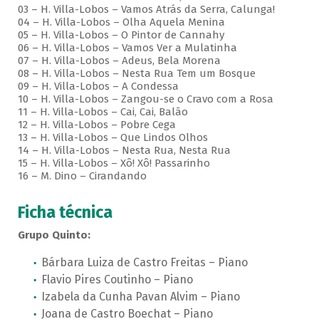
03 – H. Villa-Lobos – Vamos Atrás da Serra, Calunga!
04 – H. Villa-Lobos – Olha Aquela Menina
05 – H. Villa-Lobos – O Pintor de Cannahy
06 – H. Villa-Lobos – Vamos Ver a Mulatinha
07 – H. Villa-Lobos – Adeus, Bela Morena
08 – H. Villa-Lobos – Nesta Rua Tem um Bosque
09 – H. Villa-Lobos – A Condessa
10 – H. Villa-Lobos – Zangou-se o Cravo com a Rosa
11 – H. Villa-Lobos – Cai, Cai, Balão
12 – H. Villa-Lobos – Pobre Cega
13 – H. Villa-Lobos – Que Lindos Olhos
14 – H. Villa-Lobos – Nesta Rua, Nesta Rua
15 – H. Villa-Lobos – Xô! Xô! Passarinho
16 – M. Dino – Cirandando
Ficha técnica
Grupo Quinto:
Bárbara Luiza de Castro Freitas – Piano
Flavio Pires Coutinho – Piano
Izabela da Cunha Pavan Alvim – Piano
Joana de Castro Boechat – Piano